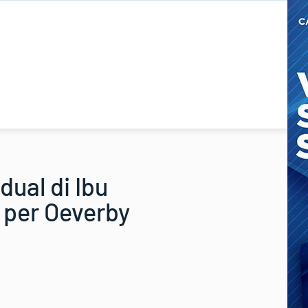
dual di Ibu
e per Oeverby