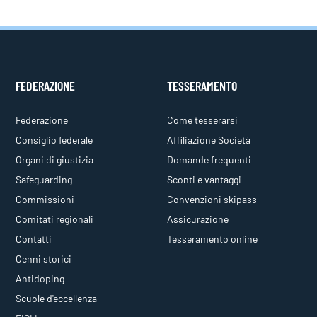
FEDERAZIONE
TESSERAMENTO
Federazione
Come tesserarsi
Consiglio federale
Affiliazione Società
Organi di giustizia
Domande frequenti
Safeguarding
Sconti e vantaggi
Commissioni
Convenzioni skipass
Comitati regionali
Assicurazione
Contatti
Tesseramento online
Cenni storici
Antidoping
Scuole d'eccellenza