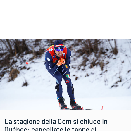
La stagione della Cdm si chiude in
Québec: cancellate le tappe di