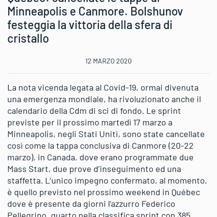
Minneapolis e Canmore. Bolshunov
festeggia la vittoria della sfera di
cristallo
12 MARZO 2020
La nota vicenda legata al Covid-19, ormai divenuta
una emergenza mondiale, ha rivoluzionato anche il
calendario della Cdm di sci di fondo. Le sprint
previste per il prossimo martedì 17 marzo a
Minneapolis, negli Stati Uniti, sono state cancellate
così come la tappa conclusiva di Canmore (20-22
marzo), in Canada, dove erano programmate due
Mass Start, due prove d’inseguimento ed una
staffetta. L’unico impegno confermato, al momento,
è quello previsto nel prossimo weekend in Québec
dove è presente da giorni l’azzurro Federico
Pellegrino, quarto nella classifica sprint con 385