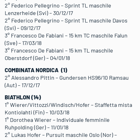
2° Federico Pellegrino – Sprint TL maschile
Lenzerheide (Svi) – 30/12/17
2° Federico Pellegrino – Sprint TL maschile Davos
(Svi) – 09/12/17
3° Francesco De Fabiani – 15 km TC maschile Falun
(Sve) – 17/03/18
3° Francesco De Fabiani – 15 km TL maschile
Oberstdorf (Ger) – 04/01/18
COMBINATA NORDICA (1)
2° Alessandro Pittin – Gundersen HS96/10 Ramsau
(Aut) – 17/12/17
BIATHLON (14)
1° Wierer/Vittozzi/Windisch/Hofer – Staffetta mista
Kontiolahti (Fin) – 10/03/18
1° Dorothea Wierer – Individuale femminile
Ruhpolding (Ger) – 11/01/18
2° Lukas Hofer – Pursuit maschile Oslo (Nor) –