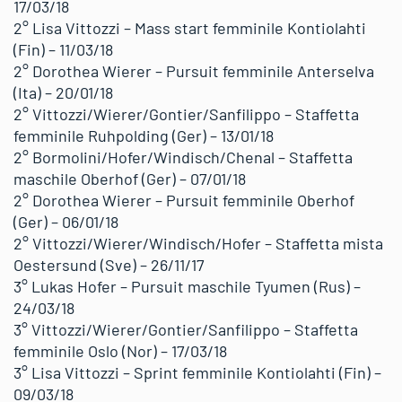
17/03/18
2° Lisa Vittozzi – Mass start femminile Kontiolahti
(Fin) – 11/03/18
2° Dorothea Wierer – Pursuit femminile Anterselva
(Ita) – 20/01/18
2° Vittozzi/Wierer/Gontier/Sanfilippo – Staffetta
femminile Ruhpolding (Ger) – 13/01/18
2° Bormolini/Hofer/Windisch/Chenal – Staffetta
maschile Oberhof (Ger) – 07/01/18
2° Dorothea Wierer – Pursuit femminile Oberhof
(Ger) – 06/01/18
2° Vittozzi/Wierer/Windisch/Hofer – Staffetta mista
Oestersund (Sve) – 26/11/17
3° Lukas Hofer – Pursuit maschile Tyumen (Rus) –
24/03/18
3° Vittozzi/Wierer/Gontier/Sanfilippo – Staffetta
femminile Oslo (Nor) – 17/03/18
3° Lisa Vittozzi – Sprint femminile Kontiolahti (Fin) –
09/03/18