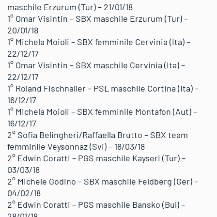
maschile Erzurum (Tur) – 21/01/18
1° Omar Visintin – SBX maschile Erzurum (Tur) –
20/01/18
1° Michela Moioli – SBX femminile Cervinia (Ita) –
22/12/17
1° Omar Visintin – SBX maschile Cervinia (Ita) –
22/12/17
1° Roland Fischnaller – PSL maschile Cortina (Ita) –
16/12/17
1° Michela Moioli – SBX femminile Montafon (Aut) –
16/12/17
2° Sofia Belingheri/Raffaella Brutto – SBX team
femminile Veysonnaz (Svi) – 18/03/18
2° Edwin Coratti – PGS maschile Kayseri (Tur) –
03/03/18
2° Michele Godino – SBX maschile Feldberg (Ger) –
04/02/18
2° Edwin Coratti – PGS maschile Bansko (Bul) –
28/01/18