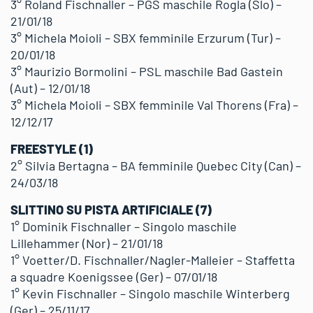
3° Roland Fischnaller – PGS maschile Rogla (Slo) –
21/01/18
3° Michela Moioli – SBX femminile Erzurum (Tur) –
20/01/18
3° Maurizio Bormolini – PSL maschile Bad Gastein
(Aut) – 12/01/18
3° Michela Moioli – SBX femminile Val Thorens (Fra) –
12/12/17
FREESTYLE (1)
2° Silvia Bertagna – BA femminile Quebec City (Can) –
24/03/18
SLITTINO SU PISTA ARTIFICIALE (7)
1° Dominik Fischnaller – Singolo maschile
Lillehammer (Nor) – 21/01/18
1° Voetter/D. Fischnaller/Nagler-Malleier – Staffetta
a squadre Koenigssee (Ger) – 07/01/18
1° Kevin Fischnaller – Singolo maschile Winterberg
(Ger) – 25/11/17