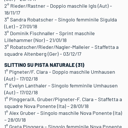
2° Rieder/Rastner – Doppio maschile Igls (Aut) –
18/11/17
3° Sandra Robatscher – Singolo femminile Sigulda
(Let) – 27/01/18
3° Dominik Fischnaller – Sprint maschile
Lillehammer (Nor) – 21/01/18
3° Robatscher/Rieder/Nagler-Malleier – Staffetta a
squadre Altenberg (Ger) – 03/12/17
SLITTINO SU PISTA NATURALE (31)
1° Pigneter/F. Clara – Doppio maschile Umhausen
(Aut) – 17/02/18
1° Evelyn Lanthaler – Singolo femminile Umhausen
(Aut) – 17/02/18
1° Pinggera/A. Gruber/Pigneter-F. Clara – Staffetta a
squadre Nova Ponente (Ita) – 28/01/18
1° Alex Gruber – Singolo maschile Nova Ponente (Ita)
– 28/01/18
1° Greta Pinggera – Singolo femminile Nova Ponente