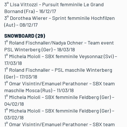
3° Lisa Vittozzi – Pursuit femminile Le Grand
Bornand (Fra) – 16/12/17
3° Dorothea Wierer – Sprint femminile Hochfilzen
(Aut) – 08/12/17
SNOWBOARD (29)
1° Roland Fischnaller/Nadya Ochner – Team event
PSL Winterberg (Ger) – 18/03/18
1° Michela Moioli – SBX femminile Veysonnaz (Svi) –
17/03/18
1° Roland Fischnaller – PSL maschile Winterberg
(Ger) – 17/03/18
1° Omar Visintin/Emanuel Perathoner – SBX team
maschile Mosca (Rus) – 11/03/18
1° Michela Moioli – SBX femminile Feldberg (Ger) –
04/02/18
1° Michela Moioli – SBX femminile Feldberg (Ger) –
03/02/18
1° Omar Visintin/Emanuel Perathoner – SBX team