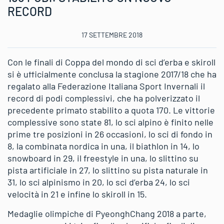
RECORD
17 SETTEMBRE 2018
Con le finali di Coppa del mondo di sci d’erba e skiroll
si è ufficialmente conclusa la stagione 2017/18 che ha
regalato alla Federazione Italiana Sport Invernali il
record di podi complessivi, che ha polverizzato il
precedente primato stabilito a quota 170. Le vittorie
complessive sono state 81, lo sci alpino è finito nelle
prime tre posizioni in 26 occasioni, lo sci di fondo in
8, la combinata nordica in una, il biathlon in 14, lo
snowboard in 29, il freestyle in una, lo slittino su
pista artificiale in 27, lo slittino su pista naturale in
31, lo sci alpinismo in 20, lo sci d’erba 24, lo sci
velocità in 21 e infine lo skiroll in 15.
Medaglie olimpiche di PyeonghChang 2018 a parte,