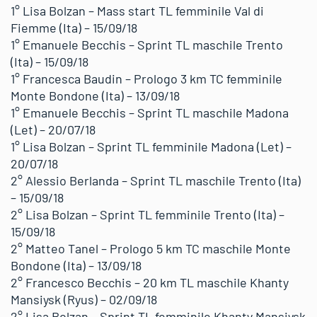
1° Lisa Bolzan – Mass start TL femminile Val di
Fiemme (Ita) – 15/09/18
1° Emanuele Becchis – Sprint TL maschile Trento
(Ita) – 15/09/18
1° Francesca Baudin – Prologo 3 km TC femminile
Monte Bondone (Ita) – 13/09/18
1° Emanuele Becchis – Sprint TL maschile Madona
(Let) – 20/07/18
1° Lisa Bolzan – Sprint TL femminile Madona (Let) –
20/07/18
2° Alessio Berlanda – Sprint TL maschile Trento (Ita)
– 15/09/18
2° Lisa Bolzan – Sprint TL femminile Trento (Ita) –
15/09/18
2° Matteo Tanel – Prologo 5 km TC maschile Monte
Bondone (Ita) – 13/09/18
2° Francesco Becchis – 20 km TL maschile Khanty
Mansiysk (Ryus) – 02/09/18
2° Lisa Bolzan – Sprint TL femminile Khanty Mansiysk