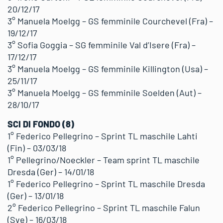
20/12/17
3° Manuela Moelgg – GS femminile Courchevel (Fra) –
19/12/17
3° Sofia Goggia – SG femminile Val d’Isere (Fra) –
17/12/17
3° Manuela Moelgg – GS femminile Killington (Usa) –
25/11/17
3° Manuela Moelgg – GS femminile Soelden (Aut) –
28/10/17
SCI DI FONDO (8)
1° Federico Pellegrino – Sprint TL maschile Lahti
(Fin) – 03/03/18
1° Pellegrino/Noeckler – Team sprint TL maschile
Dresda (Ger) – 14/01/18
1° Federico Pellegrino – Sprint TL maschile Dresda
(Ger) – 13/01/18
2° Federico Pellegrino – Sprint TL maschile Falun
(Sve) – 16/03/18