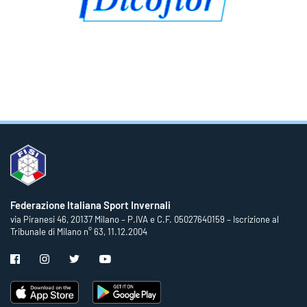
Federazione Italiana Sport Invernali
via Piranesi 46, 20137 Milano – P.IVA e C.F. 05027640159 – Iscrizione al
Tribunale di Milano n° 63, 11.12.2004