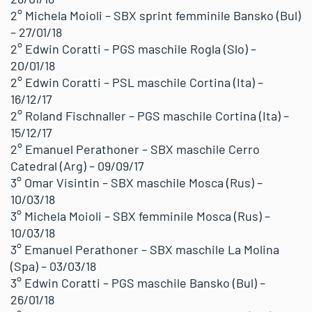
2° Michela Moioli – SBX sprint femminile Bansko (Bul)
– 27/01/18
2° Edwin Coratti – PGS maschile Rogla (Slo) –
20/01/18
2° Edwin Coratti – PSL maschile Cortina (Ita) –
16/12/17
2° Roland Fischnaller – PGS maschile Cortina (Ita) –
15/12/17
2° Emanuel Perathoner – SBX maschile Cerro
Catedral (Arg) – 09/09/17
3° Omar Visintin – SBX maschile Mosca (Rus) –
10/03/18
3° Michela Moioli – SBX femminile Mosca (Rus) –
10/03/18
3° Emanuel Perathoner – SBX maschile La Molina
(Spa) – 03/03/18
3° Edwin Coratti – PGS maschile Bansko (Bul) –
26/01/18