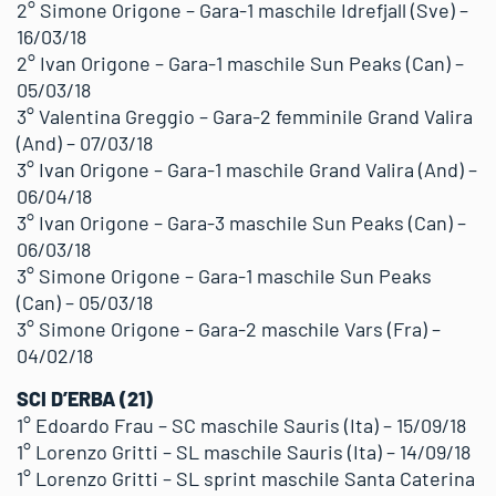
2° Simone Origone – Gara-1 maschile Idrefjall (Sve) –
16/03/18
2° Ivan Origone – Gara-1 maschile Sun Peaks (Can) –
05/03/18
3° Valentina Greggio – Gara-2 femminile Grand Valira
(And) – 07/03/18
3° Ivan Origone – Gara-1 maschile Grand Valira (And) –
06/04/18
3° Ivan Origone – Gara-3 maschile Sun Peaks (Can) –
06/03/18
3° Simone Origone – Gara-1 maschile Sun Peaks
(Can) – 05/03/18
3° Simone Origone – Gara-2 maschile Vars (Fra) –
04/02/18
SCI D’ERBA (21)
1° Edoardo Frau – SC maschile Sauris (Ita) – 15/09/18
1° Lorenzo Gritti – SL maschile Sauris (Ita) – 14/09/18
1° Lorenzo Gritti – SL sprint maschile Santa Caterina