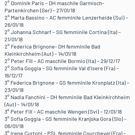
2° Dominik Paris – DH maschile Garmisch-
Partenkirchen (Ger) – 27/01/18
2° Marta Bassino – AC femminile Lenzerheide (Sui) –
26/01/18
2° Johanna Schnarf – SG femminile Cortina (Ita) –
21/01/18
2° Federica Brignone- DH femminile Bad
Kleinkirchheim (Aut) – 14/01/18
2° Peter Fill – AC maschile Bormio (Ita) – 29/12/17
2° Sofia Goggia – SG femminile Val d’Isere (Fra) –
16/12/17
3° Federica Brignone – GS femminile Kronplatz (Ita) –
23/01/18
3° Nadia Fanchini – DH femminile Bad Kleinkirchheim
(Aut) – 14/01/18
3° Peter Fill – AC maschile Wengen (Svi) – 12/01/18
3° Sofia Goggia – GS femminile Kranjska Gora (Slo) –
06/01/18
3° Irene Curtoni – PSL femminile Courchevel (Fra) –