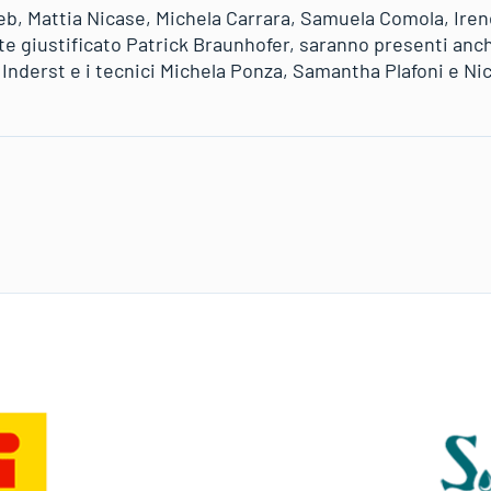
eb, Mattia Nicase, Michela Carrara, Samuela Comola, Ire
e giustificato Patrick Braunhofer, saranno presenti anche
Inderst e i tecnici Michela Ponza, Samantha Plafoni e Ni