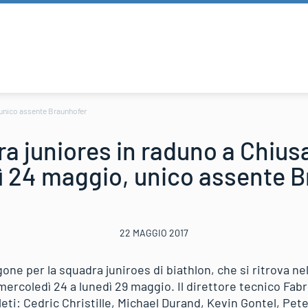
 unico assente Braunhofer
a juniores in raduno a Chius
 24 maggio, unico assente 
22 MAGGIO 2017
one per la squadra juniroes di biathlon, che si ritrova ne
mercoledì 24 a lunedì 29 maggio. Il direttore tecnico Fabr
eti: Cedric Christille, Michael Durand, Kevin Gontel, Pet