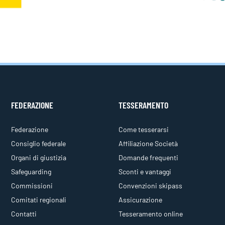
FEDERAZIONE
TESSERAMENTO
Federazione
Come tesserarsi
Consiglio federale
Affiliazione Società
Organi di giustizia
Domande frequenti
Safeguarding
Sconti e vantaggi
Commissioni
Convenzioni skipass
Comitati regionali
Assicurazione
Contatti
Tesseramento online