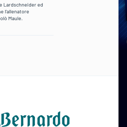
ne Lardschneider ed
 l’allenatore
colò Maule.