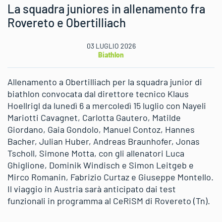
La squadra juniores in allenamento fra
Rovereto e Obertilliach
03 LUGLIO 2026
Biathlon
Allenamento a Obertilliach per la squadra junior di
biathlon convocata dal direttore tecnico Klaus
Hoellrigl da lunedì 6 a mercoledì 15 luglio con Nayeli
Mariotti Cavagnet, Carlotta Gautero, Matilde
Giordano, Gaia Gondolo, Manuel Contoz, Hannes
Bacher, Julian Huber, Andreas Braunhofer, Jonas
Tscholl, Simone Motta, con gli allenatori Luca
Ghiglione, Dominik Windisch e Simon Leitgeb e
Mirco Romanin, Fabrizio Curtaz e Giuseppe Montello.
Il viaggio in Austria sarà anticipato dai test
funzionali in programma al CeRiSM di Rovereto (Tn).