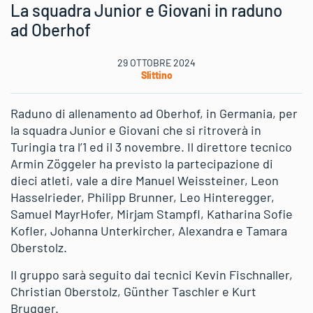
La squadra Junior e Giovani in raduno
ad Oberhof
29 OTTOBRE 2024
Slittino
Raduno di allenamento ad Oberhof, in Germania, per
la squadra Junior e Giovani che si ritroverà in
Turingia tra l’1 ed il 3 novembre. Il direttore tecnico
Armin Zöggeler ha previsto la partecipazione di
dieci atleti, vale a dire Manuel Weissteiner, Leon
Hasselrieder, Philipp Brunner, Leo Hinteregger,
Samuel MayrHofer, Mirjam Stampfl, Katharina Sofie
Kofler, Johanna Unterkircher, Alexandra e Tamara
Oberstolz.
Il gruppo sarà seguito dai tecnici Kevin Fischnaller,
Christian Oberstolz, Günther Taschler e Kurt
Brugger.