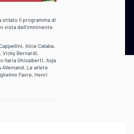
a stilato il programma di
in vista dell’imminente
appellini, Alice Calaba,
, Vicky Bernardi,
 Ilaria Ghisalberti, Asja
a Allemand. Le atlete
glielmo Favre, Henri