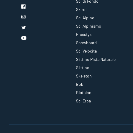
Sci di Fondo
Skiroll
Sci Alpino
Sci Alpinismo
Freestyle
Snowboard
Sci Velocita
Slittino Pista Naturale
Slittino
Skeleton
Bob
Biathlon
Sci Erba