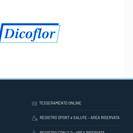
TESSERAMENTO ONLINE
REGISTRO SPORT e SALUTE – AREA RISERVATA
REGISTRO CONI 2.0 - AREA RISERVATA