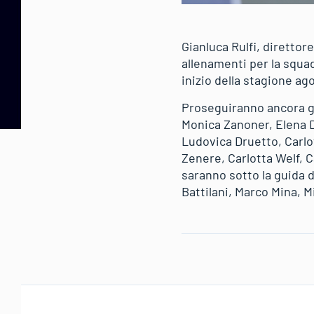
Gianluca Rulfi, direttore
allenamenti per la squa
inizio della stagione ag
Proseguiranno ancora gli
Monica Zanoner, Elena D
Ludovica Druetto, Carlot
Zenere, Carlotta Welf, C
saranno sotto la guida 
Battilani, Marco Mina, M