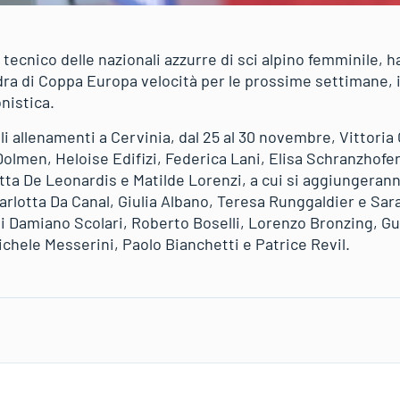
 tecnico delle nazionali azzurre di sci alpino femminile, h
dra di Coppa Europa velocità per le prossime settimane, 
onistica.
 allenamenti a Cervinia, dal 25 al 30 novembre, Vittoria C
olmen, Heloise Edifizi, Federica Lani, Elisa Schranzhofer
ta De Leonardis e Matilde Lorenzi, a cui si aggiungeranno
arlotta Da Canal, Giulia Albano, Teresa Runggaldier e Sar
di Damiano Scolari, Roberto Boselli, Lorenzo Bronzing, Gu
ichele Messerini, Paolo Bianchetti e Patrice Revil.