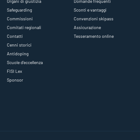
Organi di giustizia
Domande frequenti
Safeguarding
Sconti e vantaggi
Commissioni
Convenzioni skipass
Comitati regionali
Assicurazione
Contatti
Tesseramento online
Cenni storici
Antidoping
Scuole d'eccellenza
FISI Lex
Sponsor