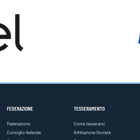
FEDERAZIONE
TESSERAMENTO
Federazione
Come tesserarsi
Consiglio federale
Affiliazione Società