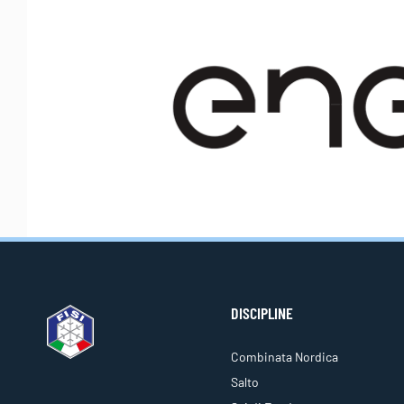
DISCIPLINE
Combinata Nordica
Salto