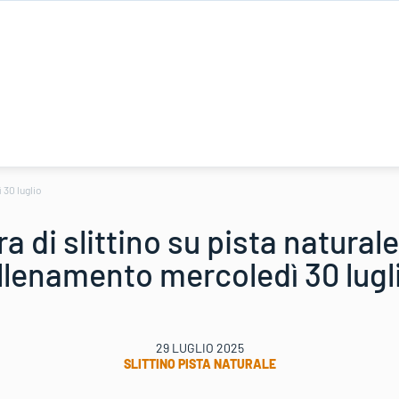
 30 luglio
a di slittino su pista naturale
llenamento mercoledì 30 lugl
29 LUGLIO 2025
SLITTINO PISTA NATURALE