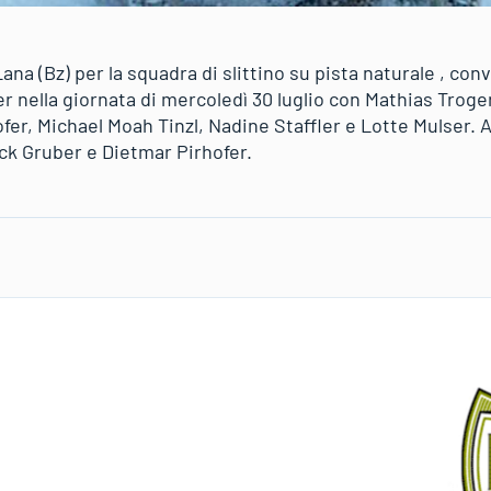
ana (Bz) per la squadra di slittino su pista naturale , con
 nella giornata di mercoledì 30 luglio con Mathias Troger
r, Michael Moah Tinzl, Nadine Staffler e Lotte Mulser. Al 
ick Gruber e Dietmar Pirhofer.