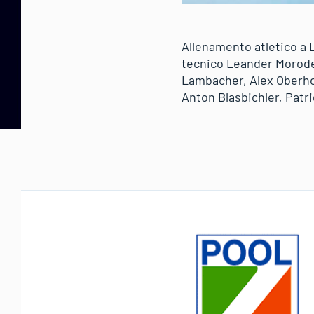
Allenamento atletico a L
tecnico Leander Moroder
Lambacher, Alex Oberhofe
Anton Blasbichler, Patr