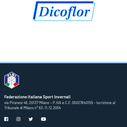
Federazione Italiana Sport Invernali
via Piranesi 46, 20137 Milano – P.IVA e C.F. 05027640159 – Iscrizione al
Tribunale di Milano n° 63, 11.12.2004