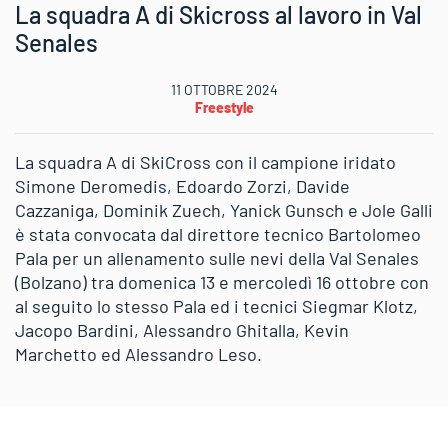
La squadra A di Skicross al lavoro in Val
Senales
11 OTTOBRE 2024
Freestyle
La squadra A di SkiCross con il campione iridato
Simone Deromedis, Edoardo Zorzi, Davide
Cazzaniga, Dominik Zuech, Yanick Gunsch e Jole Galli
è stata convocata dal direttore tecnico Bartolomeo
Pala per un allenamento sulle nevi della Val Senales
(Bolzano) tra domenica 13 e mercoledì 16 ottobre con
al seguito lo stesso Pala ed i tecnici Siegmar Klotz,
Jacopo Bardini, Alessandro Ghitalla, Kevin
Marchetto ed Alessandro Leso.