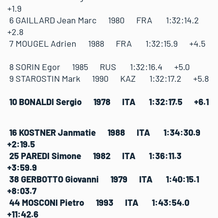
+1.9
6 GAILLARD Jean Marc 1980 FRA 1:32:14.2
+2.8
7 MOUGEL Adrien 1988 FRA 1:32:15.9 +4.5
8 SORIN Egor 1985 RUS 1:32:16.4 +5.0
9 STAROSTIN Mark 1990 KAZ 1:32:17.2 +5.8
10 BONALDI Sergio 1978 ITA 1:32:17.5 +6.1
16 KOSTNER Janmatie 1988 ITA 1:34:30.9
+2:19.5
25 PAREDI Simone 1982 ITA 1:36:11.3
+3:59.9
38 GERBOTTO Giovanni 1979 ITA 1:40:15.1
+8:03.7
44 MOSCONI Pietro 1993 ITA 1:43:54.0
+11:42.6