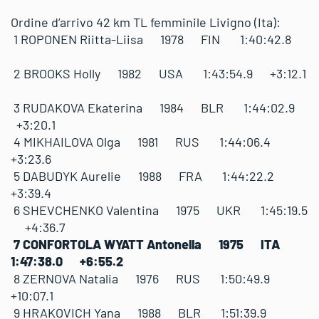
Ordine d’arrivo 42 km TL femminile Livigno (Ita):
1 ROPONEN Riitta-Liisa 1978 FIN 1:40:42.8
2 BROOKS Holly 1982 USA 1:43:54.9 +3:12.1
3 RUDAKOVA Ekaterina 1984 BLR 1:44:02.9
+3:20.1
4 MIKHAILOVA Olga 1981 RUS 1:44:06.4
+3:23.6
5 DABUDYK Aurelie 1988 FRA 1:44:22.2
+3:39.4
6 SHEVCHENKO Valentina 1975 UKR 1:45:19.5
+4:36.7
7 CONFORTOLA WYATT Antonella 1975 ITA
1:47:38.0 +6:55.2
8 ZERNOVA Natalia 1976 RUS 1:50:49.9
+10:07.1
9 HRAKOVICH Yana 1988 BLR 1:51:39.9