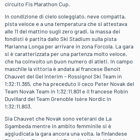
circuito Fis Marathon Cup.
In condizione di cielo soleggiato, neve compatta,
pista veloce e a una temperatura che si attestava
alle 11 del mattino sugli zero gradi, la massa dei
fondisti è partita dallo Ski Stadium sulla pista
Marianna Longa per arrivare in zona Forcola. La gara
si è caratterizzata per una partenza molto veloce,
che ha coinvolto un buon numero di atleti. In campo
maschile la vittoria è andata al francese Benoit
Chauvet del Gel Interim – Rossignol Ski Team in
1:32:11.365, che ha preceduto il ceco Peter Novak del
Team Novak Team in 1:32:11.801 e il francese Robin
Duvillard del Team Grenoble Isère Nordic in
1:32:11.803.
Sia Chauvet che Novak sono veterani de La
Sgambeda mentre in ambito femminile si è
aggiudicata la gara ancora una volta, la finlandese