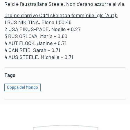
Reid e l’australiana Steele. Non c’erano azzurre al via.
Ordine d’arrivo CdM skeleton femminile Igls (Aut):
1 RUS NIKITINA, Elena 1:50.46
2 USA PIKUS-PACE, Noelle + 0.27
3 RUS ORLOVA, Maria + 0.60
4 AUT FLOCK, Janine + 0.71
4 CAN REID, Sarah + 0.71
4 AUS STEELE, Michelle + 0.71
Tags
Coppa del Mondo