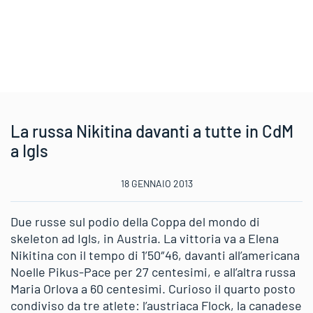
La russa Nikitina davanti a tutte in CdM
a Igls
18 GENNAIO 2013
Due russe sul podio della Coppa del mondo di
skeleton ad Igls, in Austria. La vittoria va a Elena
Nikitina con il tempo di 1’50″46, davanti all’americana
Noelle Pikus-Pace per 27 centesimi, e all’altra russa
Maria Orlova a 60 centesimi. Curioso il quarto posto
condiviso da tre atlete: l’austriaca Flock, la canadese