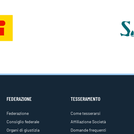
FEDERAZIONE
TESSERAMENTO
Federazione
Come tesserarsi
Consiglio federale
Affiliazione Società
Organi di giustizia
Domande frequenti