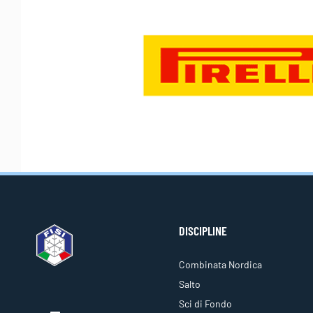
DISCIPLINE
Combinata Nordica
Salto
Sci di Fondo