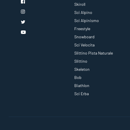
Skiroll
Sci Alpino
Sci Alpinismo
Freestyle
Snowboard
Sci Velocita
Slittino Pista Naturale
Slittino
Skeleton
Bob
Biathlon
Sci Erba