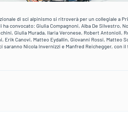
zionale di sci alpinismo si ritroverà per un collegiale a Pr
ldi ha convocato: Giulia Compagnoni, Alba De Silvestro, 
hini, Giulia Murada, Ilaria Veronese, Robert Antonioli, R
ni, Erik Canovi, Matteo Eydallin, Giovanni Rossi, Matteo 
ici saranno Nicola Invernizzi e Manfred Reichegger, con il