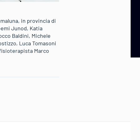
imaluna, in provincia di
Noemi Junod, Katia
occo Baldini, Michele
Sostizzo, Luca Tomasoni
 fisioterapista Marco