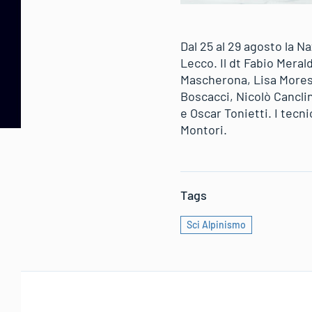
Dal 25 al 29 agosto la Na
Lecco. Il dt Fabio Mera
Mascherona, Lisa Moresc
Boscacci, Nicolò Cancli
e Oscar Tonietti. I tecn
Montori.
Tags
Sci Alpinismo