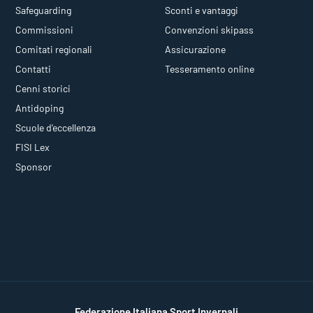
Safeguarding
Sconti e vantaggi
Commissioni
Convenzioni skipass
Comitati regionali
Assicurazione
Contatti
Tesseramento online
Cenni storici
Antidoping
Scuole d'eccellenza
FISI Lex
Sponsor
Federazione Italiana Sport Invernali