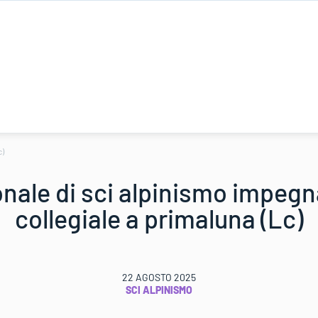
c)
nale di sci alpinismo impegn
collegiale a primaluna (Lc)
22 AGOSTO 2025
SCI ALPINISMO