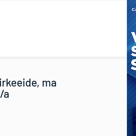
irkeeide, ma
/a