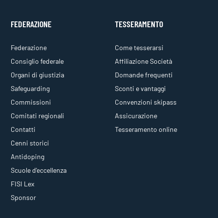
FEDERAZIONE
TESSERAMENTO
Federazione
Come tesserarsi
Consiglio federale
Affiliazione Società
Organi di giustizia
Domande frequenti
Safeguarding
Sconti e vantaggi
Commissioni
Convenzioni skipass
Comitati regionali
Assicurazione
Contatti
Tesseramento online
Cenni storici
Antidoping
Scuole d'eccellenza
FISI Lex
Sponsor