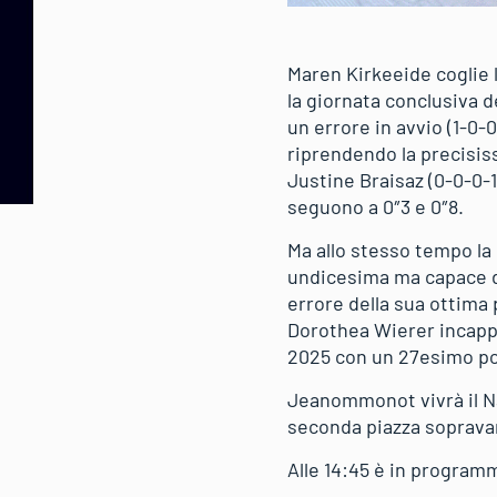
Maren Kirkeeide coglie l
la giornata conclusiva
un errore in avvio (1-0-0
riprendendo la precisis
Justine Braisaz (0-0-0-1
seguono a 0″3 e 0″8.
Ma allo stesso tempo la 
undicesima ma capace di 
errore della sua ottima
Dorothea Wierer incappa 
2025 con un 27esimo post
Jeanommonot vivrà il Nat
seconda piazza sopravan
Alle 14:45 è in program