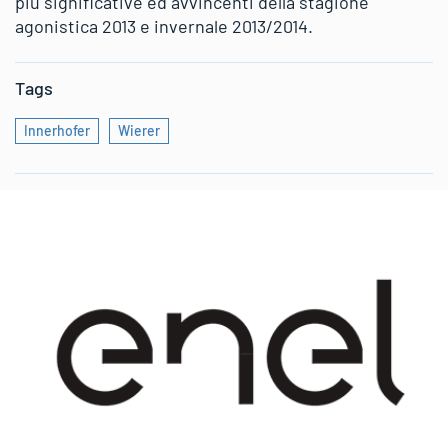
più significative ed avvincenti della stagione
agonistica 2013 e invernale 2013/2014.
Tags
Innerhofer
Wierer