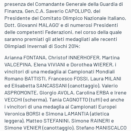
presenza del Comandante Generale della Guardia di
Finanza, Gen.C.A. Saverio CAPOLUPO, del
Presidente del Comitato Olimpico Nazionale Italiano,
Dott. Giovanni MALAGO’ e di numerosi Presidenti
delle competenti Federazioni, nel corso della quale
saranno premiati gli atleti medagliati alle recenti
Olimpiadi Invernali di Sochi 2014:
Arianna FONTANA, Christof INNERHOFER, Martina
VALCEPINA, Elena VIVIANI e Dorothea WIERER, i
vincitori di una medaglia ai Campionati Mondiali
Romano BATTISTI, Francesco FOSSI, Laura MILANI
ed Elisabetta SANCASSANI (canottaggio), Valerio
ASPROMONTE, Giorgio AVOLA, Carolina ERBA e Irene
VECCHI (scherma), Tania CAGNOTTO (tuffi) ed anche
i vincitori di una medaglia ai Campionati Europei
Veronica BORSI e Simona LAMANTIA (atletica
leggera), Matteo STEFANINI, Simone RAINERI e
Simone VENIER (canottaggio), Stefano MANISCALCO