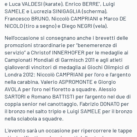
e Luca VALDESI (karate), Enrico BERRE’, Luigi
SAMELE e Lucrezia SINIGAGLIA (scherma),
Francesco BRUNO, Niccolò CAMPRIANI e Marco DE
NICOLO (tiro a segno) e Diego NEGRI (vela).
Nell’occasione si consegnano anche i brevetti delle
promozioni straordinarie per “benemerenze di
servizio” a Christof INNERHOFER per le medaglie ai
Campionati Mondiali di Garmisch 2011 e agli atleti
gialloverdi vincitori di medaglia ai Giochi Olimpici di
Londra 2012: Niccolò CAMPRIANI per l’oro e l’argento
nella carabina, Valerio ASPROMONTE e Giorgio
AVOLA per l’oro nel fioretto a squadre, Alessio
SARTORI e Romano BATTISTI per l’argento nel due di
coppia senior nel canottaggio, Fabrizio DONATO per
il bronzo nel salto triplo e Luigi SAMELE per il bronzo
nella sciabola a squadre.
L’evento sarà un occasione per ripercorrere le tappe