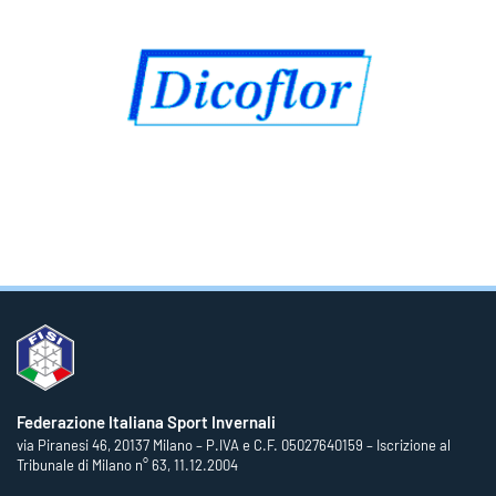
Federazione Italiana Sport Invernali
via Piranesi 46, 20137 Milano – P.IVA e C.F. 05027640159 – Iscrizione al
Tribunale di Milano n° 63, 11.12.2004