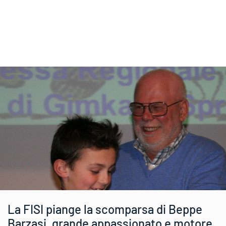
La FISI piange la scomparsa di Beppe
Barzasi, grande appassionato e motore