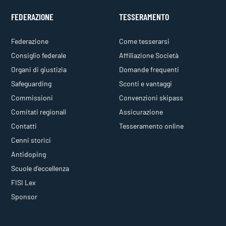
FEDERAZIONE
TESSERAMENTO
Federazione
Come tesserarsi
Consiglio federale
Affiliazione Società
Organi di giustizia
Domande frequenti
Safeguarding
Sconti e vantaggi
Commissioni
Convenzioni skipass
Comitati regionali
Assicurazione
Contatti
Tesseramento online
Cenni storici
Antidoping
Scuole d'eccellenza
FISI Lex
Sponsor