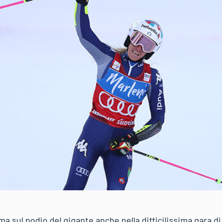
a sul podio del gigante anche nella difficilissima gara di 