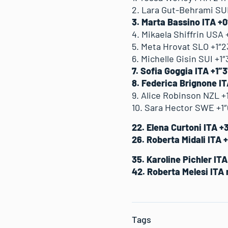
2. Lara Gut-Behrami SU
3. Marta Bassino ITA +
4. Mikaela Shiffrin USA 
5. Meta Hrovat SLO +1″2
6. Michelle Gisin SUI +1″
7. Sofia Goggia ITA +1″
8. Federica Brignone I
9. Alice Robinson NZL +
10. Sara Hector SWE +1″
22. Elena Curtoni ITA +
26. Roberta Midali ITA 
35. Karoline Pichler I
42. Roberta Melesi ITA
Tags