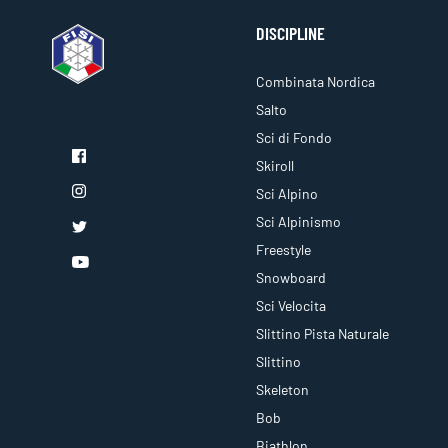
DISCIPLINE
Combinata Nordica
Salto
Sci di Fondo
Skiroll
Sci Alpino
Sci Alpinismo
Freestyle
Snowboard
Sci Velocita
Slittino Pista Naturale
Slittino
Skeleton
Bob
Biathlon