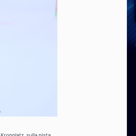
Kronplatz, sulla pista