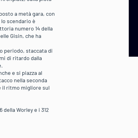
 posto a metà gara, con
 lo scendario è
ttoria numero 14 della
elle Gisin, che ha
o periodo, staccata di
i di ritardo dalla
e.
che e si piazza al
ttacco nella seconda
il ritmo migliore sul
 della Worley e i 312