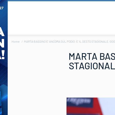
Home
MARTA BASSINO E’ ANCORA SUL PODIO: E’ IL SESTO STAGIONALE. GO
MARTA BASS
STAGIONAL