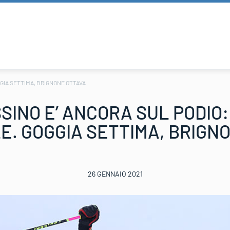
GGIA SETTIMA, BRIGNONE OTTAVA
INO E’ ANCORA SUL PODIO: 
E. GOGGIA SETTIMA, BRIGN
26 GENNAIO 2021