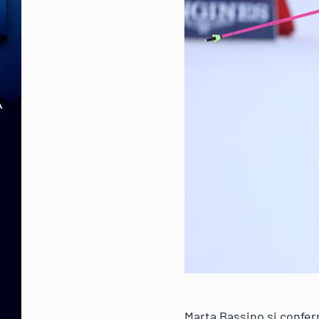
Marta Bassino si conferm