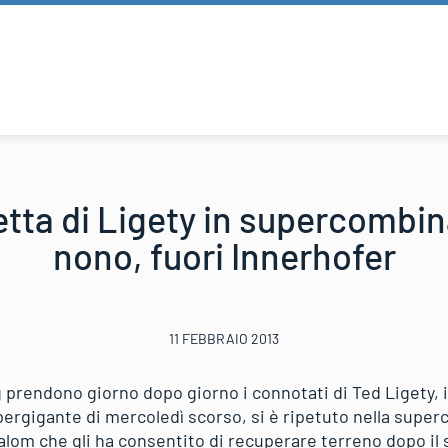
tta di Ligety in supercombin
nono, fuori Innerhofer
11 FEBBRAIO 2013
 prendono giorno dopo giorno i connotati di Ted Ligety, 
upergigante di mercoledì scorso, si è ripetuto nella supe
alom che gli ha consentito di recuperare terreno dopo il 