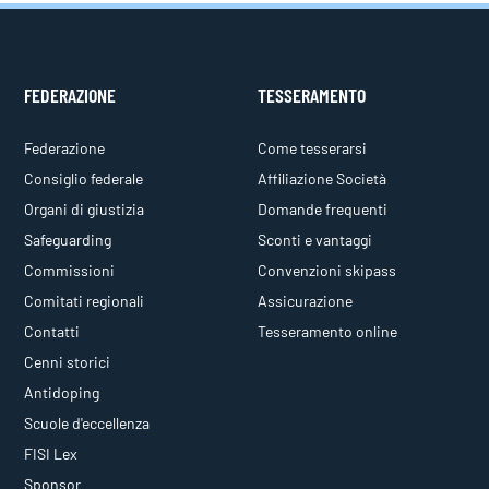
FEDERAZIONE
TESSERAMENTO
Federazione
Come tesserarsi
Consiglio federale
Affiliazione Società
Organi di giustizia
Domande frequenti
Safeguarding
Sconti e vantaggi
Commissioni
Convenzioni skipass
Comitati regionali
Assicurazione
Contatti
Tesseramento online
Cenni storici
Antidoping
Scuole d'eccellenza
FISI Lex
Sponsor