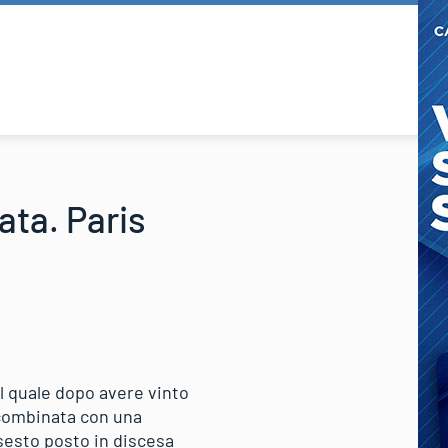
ata. Paris
il quale dopo avere vinto
rcombinata con una
sesto posto in discesa