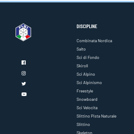
DISCIPLINE
Combinata Nordica
Salto
Sci di Fondo
Skiroll
Sci Alpino
Sci Alpinismo
Freestyle
Snowboard
Sci Velocita
Slittino Pista Naturale
Slittino
Skeleton