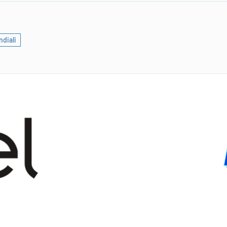
diali