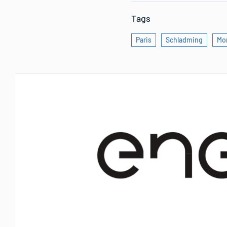
Tags
Paris
Schladming
Mon