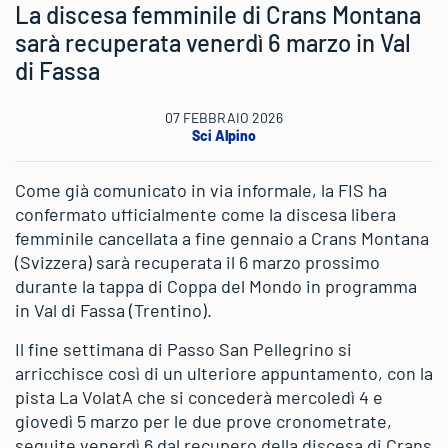
La discesa femminile di Crans Montana
sarà recuperata venerdì 6 marzo in Val
di Fassa
07 FEBBRAIO 2026
Sci Alpino
Come già comunicato in via informale, la FIS ha
confermato ufficialmente come la discesa libera
femminile cancellata a fine gennaio a Crans Montana
(Svizzera) sarà recuperata il 6 marzo prossimo
durante la tappa di Coppa del Mondo in programma
in Val di Fassa (Trentino).
Il fine settimana di Passo San Pellegrino si
arricchisce così di un ulteriore appuntamento, con la
pista La VolatA che si concederà mercoledì 4 e
giovedì 5 marzo per le due prove cronometrate,
seguite venerdì 6 dal recupero della discesa di Crans