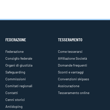
FEDERAZIONE
TESSERAMENTO
Federazione
Come tesserarsi
Consiglio federale
Affiliazione Società
Organi di giustizia
Domande frequenti
Safeguarding
Sconti e vantaggi
Commissioni
Convenzioni skipass
Comitati regionali
Assicurazione
Contatti
Tesseramento online
Cenni storici
Antidoping