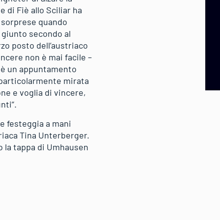
di Fiè allo Sciliar ha
a sorprese quando
 giunto secondo al
rzo posto dell’austriaco
incere non è mai facile –
o è un appuntamento
 particolarmente mirata
ne e voglia di vincere,
nti”.
 e festeggia a mani
riaca Tina Unterberger.
lo la tappa di Umhausen