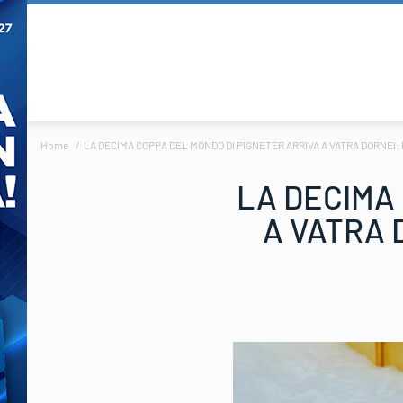
Home
LA DECIMA COPPA DEL MONDO DI PIGNETER ARRIVA A VATRA DORNEI: 
LA DECIMA
A VATRA 