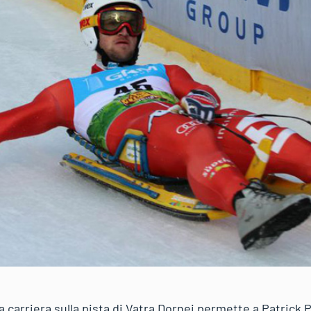
a carriera sulla pista di Vatra Dornei permette a Patrick P