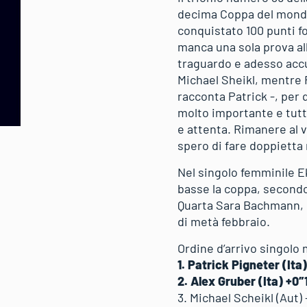
decima Coppa del mondo d
conquistato 100 punti 
manca una sola prova al
traguardo e adesso accus
Michael Sheikl, mentre F
racconta Patrick -, pe
molto importante e tutt
e attenta. Rimanere al v
spero di fare doppietta
Nel singolo femminile E
basse la coppa, secondo
Quarta Sara Bachmann, q
di metà febbraio.
Ordine d’arrivo singolo
1. Patrick Pigneter (Ita
2. Alex Gruber (Ita) +0″
3. Michael Scheikl (Aut)