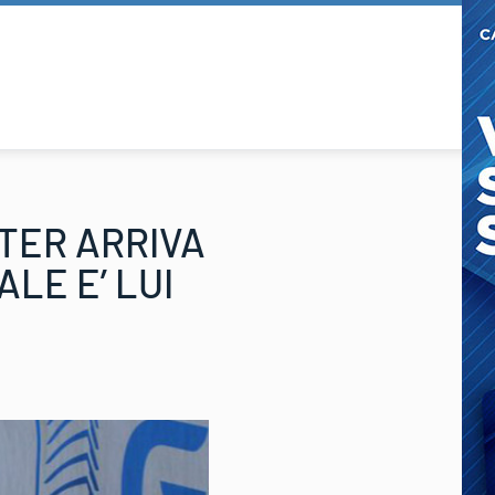
TER ARRIVA
LE E’ LUI