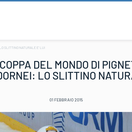
LO SLITTINO NATURALE E’ LUI
 COPPA DEL MONDO DI PIGNE
DORNEI: LO SLITTINO NATURA
01 FEBBRAIO 2015