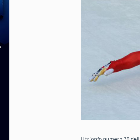
Il trionfo numero 39 dell