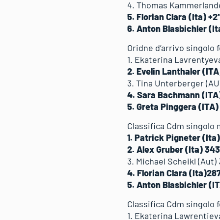
4. Thomas Kammerlander
5. Florian Clara (Ita) +
6. Anton Blasbichler (It
Oridne d’arrivo singolo
1. Ekaterina Lavrentyev
2. Evelin Lanthaler (IT
3. Tina Unterberger (AU
4. Sara Bachmann (ITA
5. Greta Pinggera (ITA)
Classifica Cdm singolo 
1. Patrick Pigneter (Ita
2. Alex Gruber (Ita) 343
3. Michael Scheikl (Aut) 
4. Florian Clara (Ita)28
5. Anton Blasbichler (I
Classifica Cdm singolo 
1. Ekaterina Lawrentiev