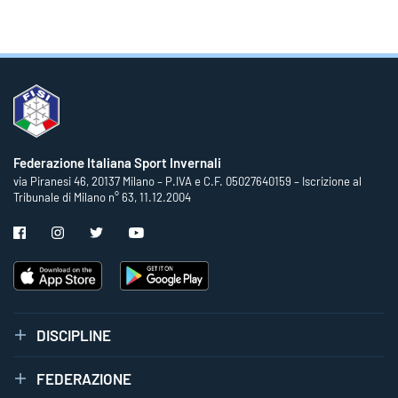
Federazione Italiana Sport Invernali
via Piranesi 46, 20137 Milano – P.IVA e C.F. 05027640159 – Iscrizione al
Tribunale di Milano n° 63, 11.12.2004
DISCIPLINE
FEDERAZIONE