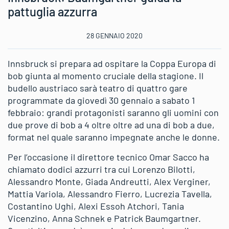
pattuglia azzurra
28 GENNAIO 2020
Innsbruck si prepara ad ospitare la Coppa Europa di
bob giunta al momento cruciale della stagione. Il
budello austriaco sarà teatro di quattro gare
programmate da giovedì 30 gennaio a sabato 1
febbraio: grandi protagonisti saranno gli uomini con
due prove di bob a 4 oltre oltre ad una di bob a due,
format nel quale saranno impegnate anche le donne.
Per l’occasione il direttore tecnico Omar Sacco ha
chiamato dodici azzurri tra cui Lorenzo Bilotti,
Alessandro Monte, Giada Andreutti, Alex Verginer,
Mattia Variola, Alessandro Fierro, Lucrezia Tavella,
Costantino Ughi, Alexi Essoh Atchori, Tania
Vicenzino, Anna Schnek e Patrick Baumgartner.