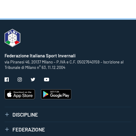
Federazione Italiana Sport Invernali
via Piranesi 46, 20137 Milano – P.IVA e C.F. 05027640159 – Iscrizione al
Tribunale di Milano n° 63, 11.12.2004
DISCIPLINE
FEDERAZIONE