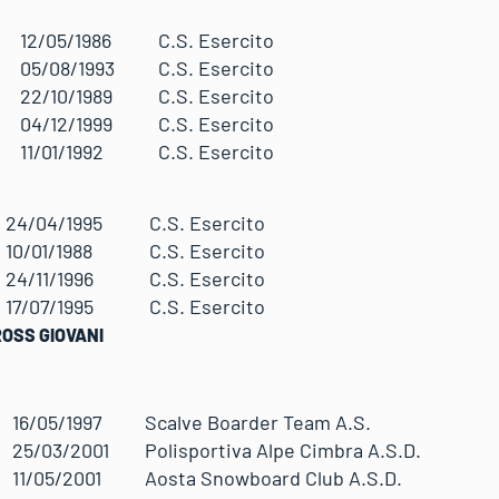
el
12/05/1986
C.S. Esercito
05/08/1993
C.S. Esercito
22/10/1989
C.S. Esercito
04/12/1999
C.S. Esercito
11/01/1992
C.S. Esercito
a
24/04/1995
C.S. Esercito
10/01/1988
C.S. Esercito
24/11/1996
C.S. Esercito
17/07/1995
C.S. Esercito
SS GIOVANI
s
16/05/1997
Scalve Boarder Team A.S.
25/03/2001
Polisportiva Alpe Cimbra A.S.D.
11/05/2001
Aosta Snowboard Club A.S.D.