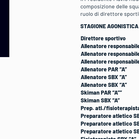
composizione delle squa
ruolo di direttore sport
STAGIONE AGONISTICA
Direttore sportivo
Allenatore responsabil
Allenatore responsabil
Allenatore responsabil
Allenatore PAR “A”
Allenatore SBX “A”
Allenatore SBX “A”
Skiman PAR “A””
Skiman SBX “A”
Prep. atl./fisioterapist
Preparatore atletico S
Preparatore atletico S
Preparatore atletico S
Fisioterapista SBX “A”