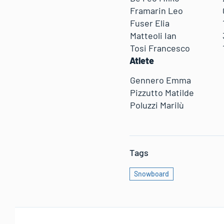
Framarin Leo
Fuser Elia
Matteoli Ian
Tosi Francesco
Atlete
Gennero Emma
Pizzutto Matilde
Poluzzi Marilù
Tags
Snowboard