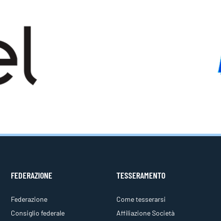
FEDERAZIONE
TESSERAMENTO
Federazione
Come tesserarsi
Consiglio federale
Affiliazione Società