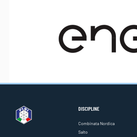
DISCIPLINE
Combinata Nordica
Salto