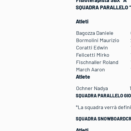
SQUADRA PARALLELO “
Atleti
Bagozza Daniele
Bormolini Maurizio
Coratti Edwin
Felicetti Mirko
Fischnaller Roland
March Aaron
Atlete
Ochner Nadya
SQUADRA PARALLELO GIO
*La squadra verrà defini
SQUADRA SNOWBOARDCRO
Atleti