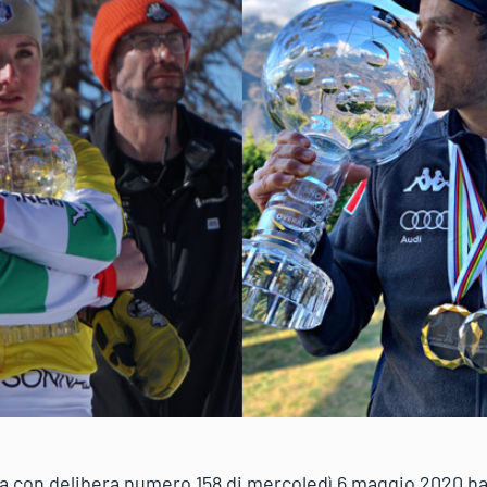
a con delibera numero 158 di mercoledì 6 maggio 2020 ha u