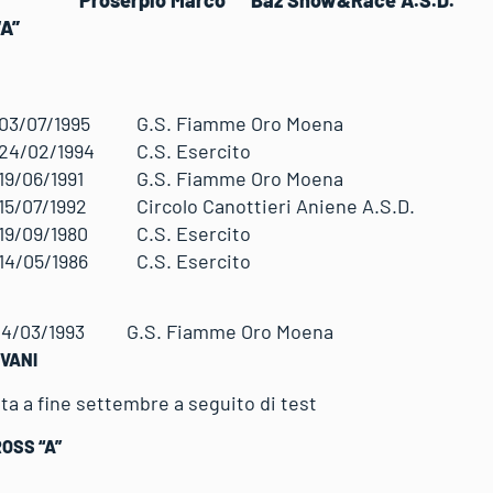
A”
03/07/1995
G.S. Fiamme Oro Moena
24/02/1994
C.S. Esercito
19/06/1991
G.S. Fiamme Oro Moena
15/07/1992
Circolo Canottieri Aniene A.S.D.
19/09/1980
C.S. Esercito
14/05/1986
C.S. Esercito
14/03/1993
G.S. Fiamme Oro Moena
VANI
ta a fine settembre a seguito di test
SS “A”