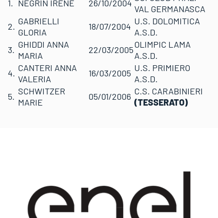
1.
NEGRIN IRENE
26/10/2004
VAL GERMANASCA
GABRIELLI
U.S. DOLOMITICA
2.
18/07/2004
GLORIA
A.S.D.
GHIDDI ANNA
OLIMPIC LAMA
3.
22/03/2005
MARIA
A.S.D.
CANTERI ANNA
U.S. PRIMIERO
4.
16/03/2005
VALERIA
A.S.D.
SCHWITZER
C.S. CARABINIERI
5.
05/01/2006
MARIE
(TESSERATO)