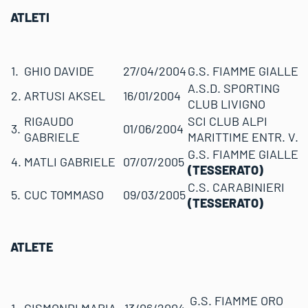
ATLETI
1.
GHIO DAVIDE
27/04/2004
G.S. FIAMME GIALLE
A.S.D. SPORTING
2.
ARTUSI AKSEL
16/01/2004
CLUB LIVIGNO
RIGAUDO
SCI CLUB ALPI
3.
01/06/2004
GABRIELE
MARITTIME ENTR. V.
G.S. FIAMME GIALLE
4.
MATLI GABRIELE
07/07/2005
(TESSERATO)
C.S. CARABINIERI
5.
CUC TOMMASO
09/03/2005
(TESSERATO)
ATLETE
G.S. FIAMME ORO
1.
GISMONDI MARIA
13/06/2004