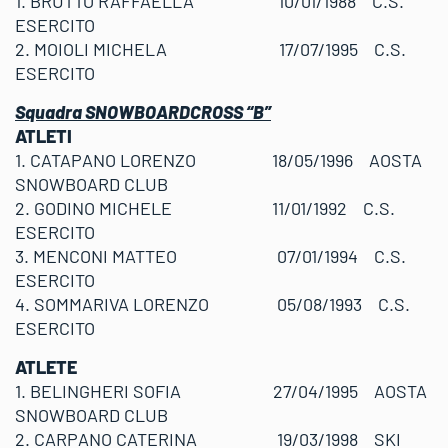
1. BRUTTO RAFFAELLA 10/01/1988 C.S.
ESERCITO
2. MOIOLI MICHELA 17/07/1995 C.S.
ESERCITO
Squadra SNOWBOARDCROSS “B”
ATLETI
1. CATAPANO LORENZO 18/05/1996 AOSTA
SNOWBOARD CLUB
2. GODINO MICHELE 11/01/1992 C.S.
ESERCITO
3. MENCONI MATTEO 07/01/1994 C.S.
ESERCITO
4. SOMMARIVA LORENZO 05/08/1993 C.S.
ESERCITO
ATLETE
1. BELINGHERI SOFIA 27/04/1995 AOSTA
SNOWBOARD CLUB
2. CARPANO CATERINA 19/03/1998 SKI