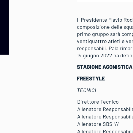
Il Presidente Flavio Rod
composizione delle squad
primo gruppo sarà compo
ventiquattro atleti e ve
responsabili. Pala rima
14 giugno 2022 ha defin
STAGIONE AGONISTICA
FREESTYLE
TECNICI
Direttore Tecnico
Allenatore Responsabile
Allenatore Responsabile
Allenatore SBS “A”
Allenatore Responsabil