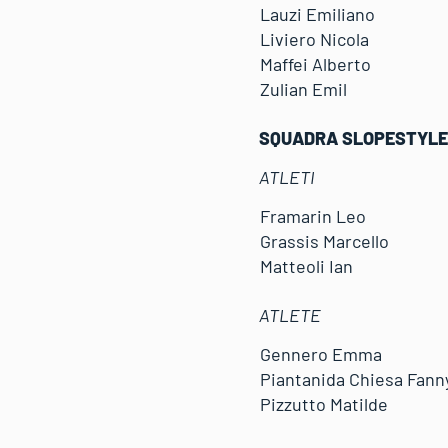
Lauzi Emiliano
Liviero Nicola
Maffei Alberto
Zulian Emil
SQUADRA SLOPESTYLE
ATLETI
Framarin Leo
Grassis Marcello
Matteoli Ian
ATLETE
Gennero Emma
Piantanida Chiesa Fann
Pizzutto Matilde