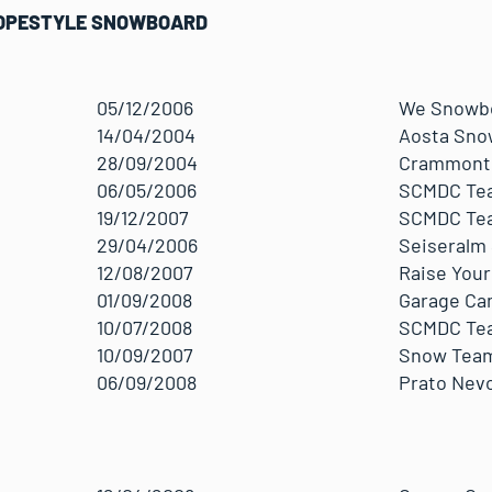
LOPESTYLE SNOWBOARD
05/12/2006
We Snowbo
14/04/2004
Aosta Sno
28/09/2004
Crammont 
06/05/2006
SCMDC Te
19/12/2007
SCMDC Te
29/04/2006
Seiseralm
12/08/2007
Raise Your
01/09/2008
Garage C
10/07/2008
SCMDC Te
10/09/2007
Snow Tea
06/09/2008
Prato Nev