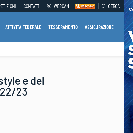
PETIZIONI
CONTATTI
WEBCAM
CERCA
ATTIVITÀ FEDERALE
TESSERAMENTO
ASSICURAZIONE
tyle e del
022/23