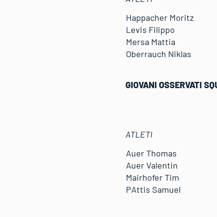
Happacher Moritz
Levis Filippo
Mersa Mattia
Oberrauch Niklas
GIOVANI OSSERVATI S
ATLETI
Auer Thomas
Auer Valentin
Mairhofer Tim
PAttis Samuel