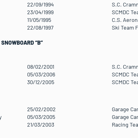
22/09/1994
S.C. Cram
23/04/1999
SCMDC Te
11/05/1995
C.S. Aeron
22/08/1997
Ski Team 
 SNOWBOARD “B”
08/02/2001
S.C. Cram
05/03/2006
SCMDC Te
30/12/2005
SCMDC Te
25/02/2002
Garage Ca
y
05/03/2005
Garage Ca
21/03/2003
Racing Tea