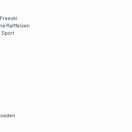
 Freeski
na Raiffeisen
 Sport
roeden