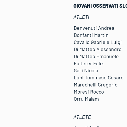
GIOVANI OSSERVATI S
ATLETI
Benvenuti Andrea
Bonfanti Martin
Cavallo Gabriele Luigi
Di Matteo Alessandro
Di Matteo Emanuele
Fulterer Felix
Galli Nicola
Lupi Tommaso Cesare
Marechelli Gregorio
Moresi Rocco
Orrù Malam
ATLETE