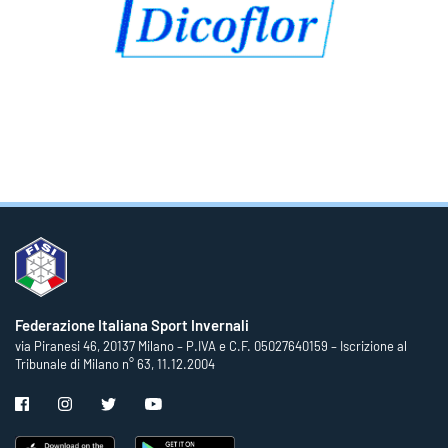
Federazione Italiana Sport Invernali
via Piranesi 46, 20137 Milano – P.IVA e C.F. 05027640159 – Iscrizione al
Tribunale di Milano n° 63, 11.12.2004