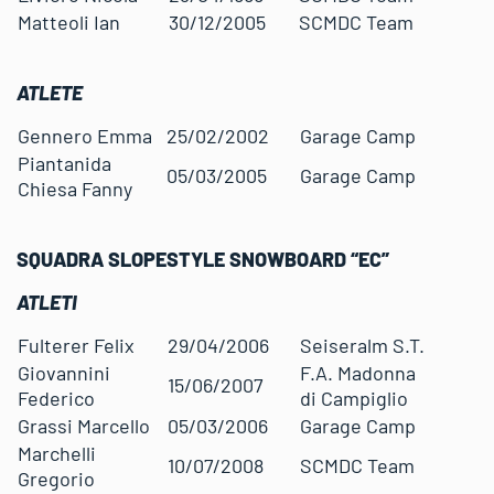
Matteoli Ian
30/12/2005
SCMDC Team
ATLETE
Gennero Emma
25/02/2002
Garage Camp
Piantanida
05/03/2005
Garage Camp
Chiesa Fanny
SQUADRA SLOPESTYLE SNOWBOARD “EC”
ATLETI
Fulterer Felix
29/04/2006
Seiseralm S.T.
Giovannini
F.A. Madonna
15/06/2007
Federico
di Campiglio
Grassi Marcello
05/03/2006
Garage Camp
Marchelli
10/07/2008
SCMDC Team
Gregorio