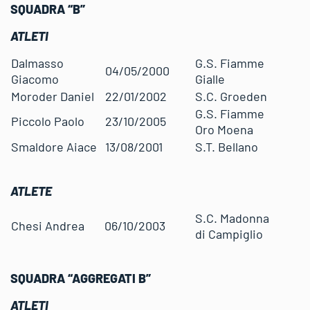
SQUADRA
“B”
ATLETI
Dalmasso
G.S. Fiamme
04/05/2000
Giacomo
Gialle
Moroder Daniel
22/01/2002
S.C. Groeden
G.S. Fiamme
Piccolo Paolo
23/10/2005
Oro Moena
Smaldore Aiace
13/08/2001
S.T. Bellano
ATLETE
S.C. Madonna
Chesi Andrea
06/10/2003
di Campiglio
SQUADRA “AGGREGATI B”
ATLETI