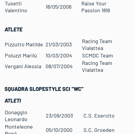
Tusetti
Raise Your
18/05/2006
Valentino
Passion 1816
ATLETE
Racing Team
Pizzutto Matilde
21/03/2003
Vialattea
Poluzzi Marilù
10/03/2004
SCMDC Team
Racing Team
Vergani Alessia
08/07/2004
Vialattea
SQUADRA
SLOPESTYLE SCI “WC”
ATLETI
Donaggio
23/09/2003
C.S. Esercito
Leonardo
Monteleone
05/10/2000
S.C. Groeden
Renè