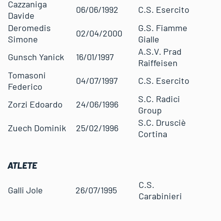
Cazzaniga
06/06/1992
C.S. Esercito
Davide
Deromedis
G.S. Fiamme
02/04/2000
Simone
Gialle
A.S.V. Prad
Gunsch Yanick
16/01/1997
Raiffeisen
Tomasoni
04/07/1997
C.S. Esercito
Federico
S.C. Radici
Zorzi Edoardo
24/06/1996
Group
S.C. Drusciè
Zuech Dominik
25/02/1996
Cortina
ATLETE
C.S.
Galli Jole
26/07/1995
Carabinieri