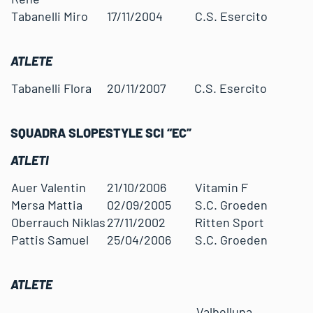
Tabanelli Miro
17/11/2004
C.S. Esercito
ATLETE
Tabanelli Flora
20/11/2007
C.S. Esercito
SQUADRA
SLOPESTYLE SCI “EC”
ATLETI
Auer Valentin
21/10/2006
Vitamin F
Mersa Mattia
02/09/2005
S.C. Groeden
Oberrauch Niklas
27/11/2002
Ritten Sport
Pattis Samuel
25/04/2006
S.C. Groeden
ATLETE
Valbelluna