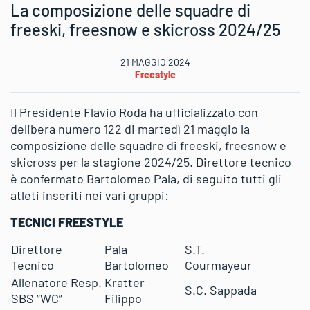
La composizione delle squadre di
freeski, freesnow e skicross 2024/25
21 MAGGIO 2024
Freestyle
Il Presidente Flavio Roda ha ufficializzato con
delibera numero 122 di martedì 21 maggio la
composizione delle squadre di freeski, freesnow e
skicross per la stagione 2024/25. Direttore tecnico
è confermato Bartolomeo Pala, di seguito tutti gli
atleti inseriti nei vari gruppi:
TECNICI FREESTYLE
Direttore
Pala
S.T.
Tecnico
Bartolomeo
Courmayeur
Allenatore Resp.
Kratter
S.C. Sappada
SBS “WC”
Filippo