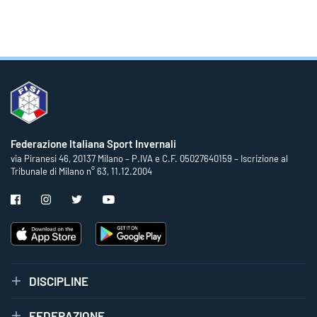
Federazione Italiana Sport Invernali
via Piranesi 46, 20137 Milano – P.IVA e C.F. 05027640159 – Iscrizione al
Tribunale di Milano n° 63, 11.12.2004
DISCIPLINE
FEDERAZIONE