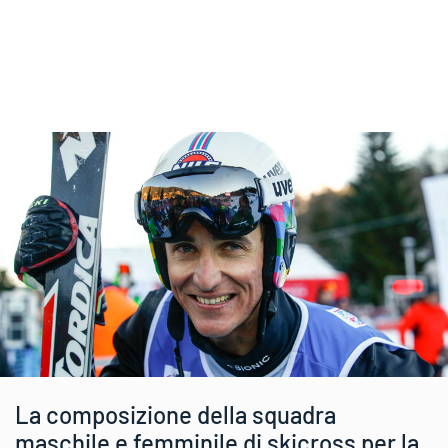
La composizione della squadra
maschile e femminile di skicross per la