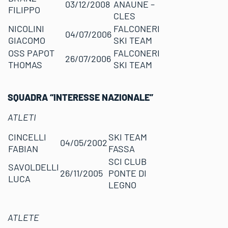
03/12/2008
ANAUNE –
FILIPPO
CLES
NICOLINI
FALCONERI
04/07/2006
GIACOMO
SKI TEAM
OSS PAPOT
FALCONERI
26/07/2006
THOMAS
SKI TEAM
SQUADRA “INTERESSE NAZIONALE”
ATLETI
CINCELLI
SKI TEAM
04/05/2002
FABIAN
FASSA
SCI CLUB
SAVOLDELLI
26/11/2005
PONTE DI
LUCA
LEGNO
ATLETE