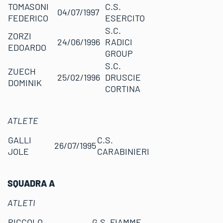
TOMASONI
C.S.
04/07/1997
FEDERICO
ESERCITO
S.C.
ZORZI
24/06/1996
RADICI
EDOARDO
GROUP
S.C.
ZUECH
25/02/1996
DRUSCIE
DOMINIK
CORTINA
ATLETE
GALLI
C.S.
26/07/1995
JOLE
CARABINIERI
SQUADRA A
ATLETI
PICCOLO
G.S. FIAMME