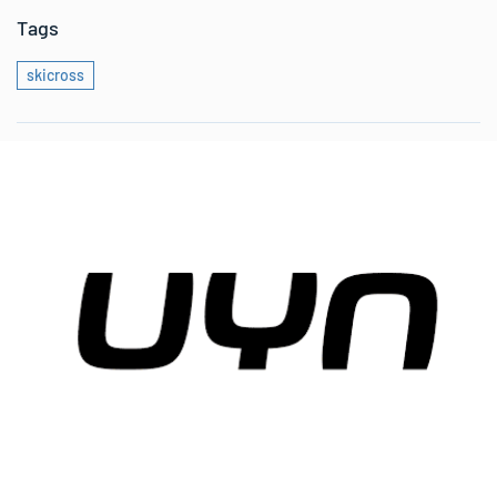
Tags
skicross