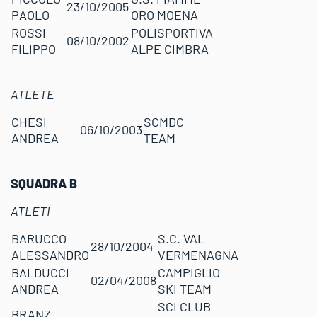
23/10/2005
PAOLO
ORO MOENA
ROSSI
POLISPORTIVA
08/10/2002
FILIPPO
ALPE CIMBRA
ATLETE
CHESI
SCMDC
06/10/2003
ANDREA
TEAM
SQUADRA B
ATLETI
BARUCCO
S.C. VAL
28/10/2004
ALESSANDRO
VERMENAGNA
BALDUCCI
CAMPIGLIO
02/04/2008
ANDREA
SKI TEAM
SCI CLUB
BRANZ