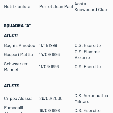
Aosta
Nutrizionista
Perret Jean Paul
Snowboard Club
SQUADRA “A”
ATLETI
Bagnis Amedeo
11/11/1999
C.S. Esercito
G.S. Fiamme
Gaspari Mattia
14/09/1993
Azzurre
Schwaerzer
11/06/1996
C.S. Esercito
Manuel
ATLETE
C.S. Aeronautica
Crippa Alessia
26/06/2000
Militare
Fumagalli
16/08/1998
C.S. Esercito