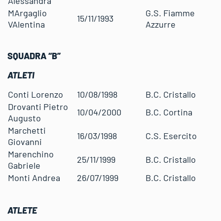
Alessandra
MArgaglio
G.S. Fiamme
15/11/1993
VAlentina
Azzurre
SQUADRA “B”
ATLETI
Conti Lorenzo
10/08/1998
B.C. Cristallo
Drovanti Pietro
10/04/2000
B.C. Cortina
Augusto
Marchetti
16/03/1998
C.S. Esercito
Giovanni
Marenchino
25/11/1999
B.C. Cristallo
Gabriele
Monti Andrea
26/07/1999
B.C. Cristallo
ATLETE