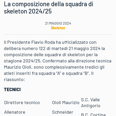
La composizione della squadra di
skeleton 2024/25
21 MAGGIO 2024
Skeleton
Il Presidente Flavio Roda ha ufficializzato con
delibera numero 122 di martedì 21 maggio 2024 la
composizione delle squadre di skeleton per la
stagione 2024/25. Confermato alla direzione tecnica
Maurizio Oioli, sono complessivamente tredici gli
atleti inseriti fra squadra “A” e squadra “B”. Il
riassunto:
TECNICI
S.C. Valle
Direttore tecnico
Oioli Maurizio
Antigorio
Allenatore
Schneider
B.C. Cortina