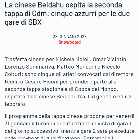
La cinese Beidahu ospita la seconda
tappa di Cdm: cinque azzurri per le due
gare di SBX
28 GENNAIO 2025
Snowboard
Trasferta cinese per Michela Moioli, Omar Visintin,
Lorenzo Sommariva, Matteo Menconi e Niccolò
Colturi: sono cinque gli atleti convocati dal direttore
tecnico Cesare Pisoni per prendere parte alla
seconda tappa stagionale di Coppa del Mondo,
ospitata dalla cinese Beidahu tra il 31 gennaio ed il 2
febbraio.
Il programma della tappa cinese propone per venerdì
31 gennaio il turno di qualificazione in vista di gara 1
del giorno successivo, mentre gara 2 sarà preceduta
dalle pre-heat di qualificazione. Entrambi gli