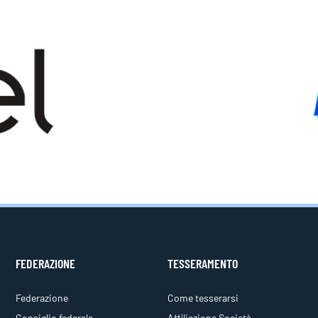
FEDERAZIONE
TESSERAMENTO
Federazione
Come tesserarsi
Consiglio federale
Affiliazione Società