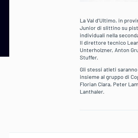
La Val d’Ultimo, in prov
Junior di slittino su pi
individuali nella second
Il direttore tecnico L
Unterholzner, Anton Gru
Stuffer.
Gli stessi atleti sarann
insieme al gruppo di C
Florian Clara, Peter La
Lanthaler.