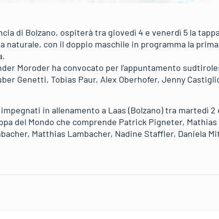
incia di Bolzano, ospiterà tra giovedì 4 e venerdì 5 la tap
sta naturale, con il doppio maschile in programma la prima
a.
eander Moroder ha convocato per l’appuntamento sudtirol
ber Genetti, Tobias Paur, Alex Oberhofer, Jenny Castiglio
o impegnati in allenamento a Laas (Bolzano) tra martedì 2
oppa del Mondo che comprende Patrick Pigneter, Mathias 
mbacher, Matthias Lambacher, Nadine Staffler, Daniela Mi