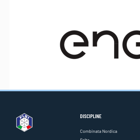
DISCIPLINE
Combinata Nordica
Salto