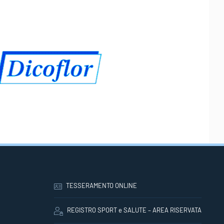
TESSERAMENTO ONLINE
REGISTRO SPORT e SALUTE – AREA RISERVATA