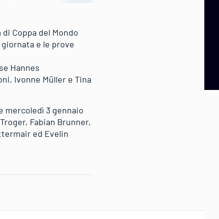
pa di Coppa del Mondo
 giornata e le prove
ese Hannes
ni, Ivonne Müller e Tina
 e mercoledì 3 gennaio
Troger, Fabian Brunner,
ttermair ed Evelin