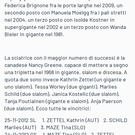
Federica Brignone fra le porte larghe nel 2009, un
secondo posto con Manuela Moelgg fra i pali stretti
nel 2004, un terzo posto con Isolde Kostner in
supergigante nel 2002 e un terzo posto con Wanda
Bieler in gigante nel 1981.
La sciatrice con il maggior numero di successi è la
canadese Nancy Greene, capace di mettere a segno
una tripletta nel 1968 in gigante, slalom e discesa. A
quota due sono invece Kathrin Zettel (un gigante e
uno slalom), Tessa Worley (due giganti), Marlies
Schild (due slalom), Janica Kostelic (due slalom),
Tanja Poutiainen (gigante e slalom), Anja Paerson
(due slalom). Ecco tutte le vincitrici:
25-11-2012 SL 1. ZETTEL Kathrin (AUT) 2. SCHILD
Marlies (AUT) 3. MAZE Tina (SLO)
24-11-2012 GS 1. MAZE Tina (SLO) 2. ZETTEL