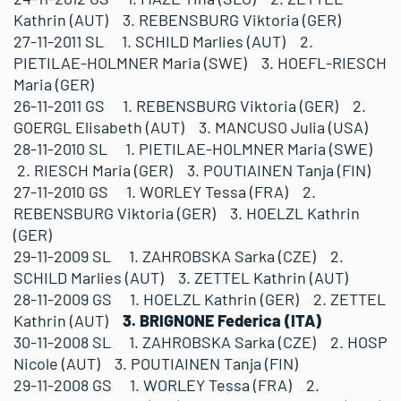
Kathrin (AUT) 3. REBENSBURG Viktoria (GER)
27-11-2011 SL 1. SCHILD Marlies (AUT) 2.
PIETILAE-HOLMNER Maria (SWE) 3. HOEFL-RIESCH
Maria (GER)
26-11-2011 GS 1. REBENSBURG Viktoria (GER) 2.
GOERGL Elisabeth (AUT) 3. MANCUSO Julia (USA)
28-11-2010 SL 1. PIETILAE-HOLMNER Maria (SWE)
2. RIESCH Maria (GER) 3. POUTIAINEN Tanja (FIN)
27-11-2010 GS 1. WORLEY Tessa (FRA) 2.
REBENSBURG Viktoria (GER) 3. HOELZL Kathrin
(GER)
29-11-2009 SL 1. ZAHROBSKA Sarka (CZE) 2.
SCHILD Marlies (AUT) 3. ZETTEL Kathrin (AUT)
28-11-2009 GS 1. HOELZL Kathrin (GER) 2. ZETTEL
Kathrin (AUT)
3. BRIGNONE Federica (ITA)
30-11-2008 SL 1. ZAHROBSKA Sarka (CZE) 2. HOSP
Nicole (AUT) 3. POUTIAINEN Tanja (FIN)
29-11-2008 GS 1. WORLEY Tessa (FRA) 2.