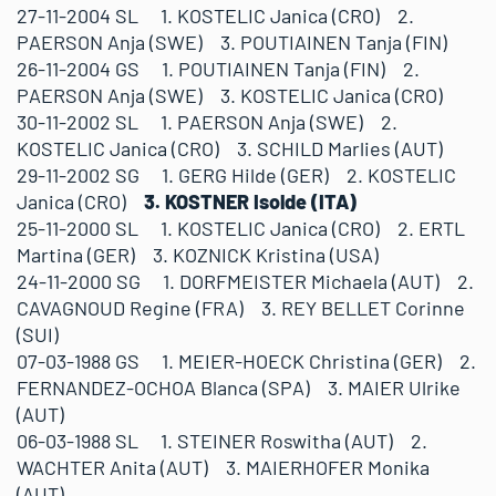
27-11-2004 SL 1. KOSTELIC Janica (CRO) 2.
PAERSON Anja (SWE) 3. POUTIAINEN Tanja (FIN)
26-11-2004 GS 1. POUTIAINEN Tanja (FIN) 2.
PAERSON Anja (SWE) 3. KOSTELIC Janica (CRO)
30-11-2002 SL 1. PAERSON Anja (SWE) 2.
KOSTELIC Janica (CRO) 3. SCHILD Marlies (AUT)
29-11-2002 SG 1. GERG Hilde (GER) 2. KOSTELIC
Janica (CRO)
3. KOSTNER Isolde (ITA)
25-11-2000 SL 1. KOSTELIC Janica (CRO) 2. ERTL
Martina (GER) 3. KOZNICK Kristina (USA)
24-11-2000 SG 1. DORFMEISTER Michaela (AUT) 2.
CAVAGNOUD Regine (FRA) 3. REY BELLET Corinne
(SUI)
07-03-1988 GS 1. MEIER-HOECK Christina (GER) 2.
FERNANDEZ-OCHOA Blanca (SPA) 3. MAIER Ulrike
(AUT)
06-03-1988 SL 1. STEINER Roswitha (AUT) 2.
WACHTER Anita (AUT) 3. MAIERHOFER Monika
(AUT)