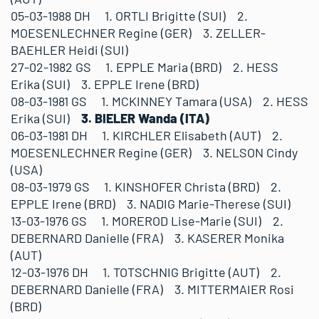
05-03-1988 DH 1. ORTLI Brigitte (SUI) 2.
MOESENLECHNER Regine (GER) 3. ZELLER-
BAEHLER Heidi (SUI)
27-02-1982 GS 1. EPPLE Maria (BRD) 2. HESS
Erika (SUI) 3. EPPLE Irene (BRD)
08-03-1981 GS 1. MCKINNEY Tamara (USA) 2. HESS
Erika (SUI)
3. BIELER Wanda (ITA)
06-03-1981 DH 1. KIRCHLER Elisabeth (AUT) 2.
MOESENLECHNER Regine (GER) 3. NELSON Cindy
(USA)
08-03-1979 GS 1. KINSHOFER Christa (BRD) 2.
EPPLE Irene (BRD) 3. NADIG Marie-Therese (SUI)
13-03-1976 GS 1. MOREROD Lise-Marie (SUI) 2.
DEBERNARD Danielle (FRA) 3. KASERER Monika
(AUT)
12-03-1976 DH 1. TOTSCHNIG Brigitte (AUT) 2.
DEBERNARD Danielle (FRA) 3. MITTERMAIER Rosi
(BRD)