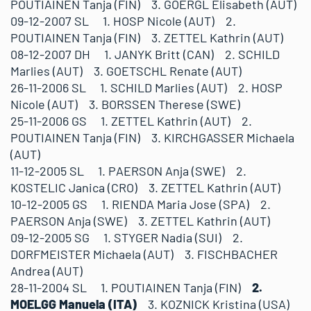
POUTIAINEN Tanja (FIN) 3. GOERGL Elisabeth (AUT)
09-12-2007 SL 1. HOSP Nicole (AUT) 2.
POUTIAINEN Tanja (FIN) 3. ZETTEL Kathrin (AUT)
08-12-2007 DH 1. JANYK Britt (CAN) 2. SCHILD
Marlies (AUT) 3. GOETSCHL Renate (AUT)
26-11-2006 SL 1. SCHILD Marlies (AUT) 2. HOSP
Nicole (AUT) 3. BORSSEN Therese (SWE)
25-11-2006 GS 1. ZETTEL Kathrin (AUT) 2.
POUTIAINEN Tanja (FIN) 3. KIRCHGASSER Michaela
(AUT)
11-12-2005 SL 1. PAERSON Anja (SWE) 2.
KOSTELIC Janica (CRO) 3. ZETTEL Kathrin (AUT)
10-12-2005 GS 1. RIENDA Maria Jose (SPA) 2.
PAERSON Anja (SWE) 3. ZETTEL Kathrin (AUT)
09-12-2005 SG 1. STYGER Nadia (SUI) 2.
DORFMEISTER Michaela (AUT) 3. FISCHBACHER
Andrea (AUT)
28-11-2004 SL 1. POUTIAINEN Tanja (FIN)
2.
MOELGG Manuela (ITA)
3. KOZNICK Kristina (USA)