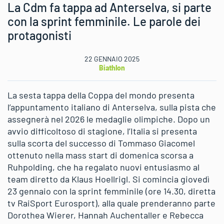
La Cdm fa tappa ad Anterselva, si parte
con la sprint femminile. Le parole dei
protagonisti
22 GENNAIO 2025
Biathlon
La sesta tappa della Coppa del mondo presenta
l’appuntamento italiano di Anterselva, sulla pista che
assegnerà nel 2026 le medaglie olimpiche. Dopo un
avvio difficoltoso di stagione, l’Italia si presenta
sulla scorta del successo di Tommaso Giacomel
ottenuto nella mass start di domenica scorsa a
Ruhpolding, che ha regalato nuovi entusiasmo al
team diretto da Klaus Hoellrigl. Si comincia giovedì
23 gennaio con la sprint femminile (ore 14.30, diretta
tv RaiSport Eurosport), alla quale prenderanno parte
Dorothea Wierer, Hannah Auchentaller e Rebecca