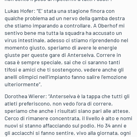
Lukas Hofer: “E’ stata una stagione finora con
qualche problema ad un nervo della gamba destra
che stiamo imparando a controllare. A Oberhof mi
sentivo bene ma tutta la squadra ha accusato un
virus intestinale, adesso ci stiamo riprendendo nel
momento giusto, speriamo di avere le energie
giuste per queste gare di Anterselva. Correre in
casa è sempre speciale, sai che ci saranno tanti
tifosi e amici che ti sostengono, vedere anche gli
anelli olimpici nell’impianto fanno salire l’emozione
ulteriormente”.
Dorothea Wierer: “Anterselva è la tappa che tutti gli
atleti preferiscono, non vedo l’ora di correre,
speriamo che anche i risultati siano pari alle attese.
Cerco di rimanere concentrata, il livello è alto e nomi
nuovi si stanno affacciando sul podio. Ho 34 anni e
gli acciacchi si fanno sentire, vivo alla giornata, ogni