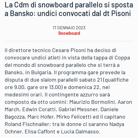
La Cdm di snowboard parallelo si sposta
a Bansko: undici convocati dal dt Pisoni
17 GENNAIO 2023
Snowboard
Il direttore tecnico Cesare Pisoni ha deciso di
convocare undici atleti in vista della tappa di Coppa
del mondo di snowboard parallelo che si terrà a
Bansko, in Bulgaria. Il programma gare prevede la
disputa di due slalom parallelli sabato 21 (qualifiche
ore 9.00, gare ore 13.00) e domenica 22, nei
medesimi orari. Il contingente azzurro sarà
composto da otto uomini: Maurizio Bormolini, Aaron
March, Edwin Coratti, Gabriel Messner, Daniele
Bagozza, Marc Hofer, Mirko Felicetti ed il capitano
Roland Fischnaller; tra le donne ci saranno Nadya
Ochner, Elisa Caffont e Lucia Dalmasso.