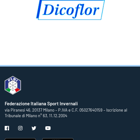
Federazione Italiana Sport Invernali
via Piranesi 46, 20137 Milano – P.IVA e C.F. 05027640159 – Iscrizione al
Tribunale di Milano n° 63, 11.12.2004