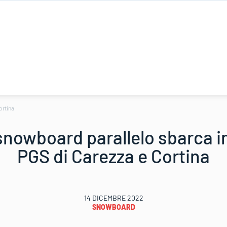
ortina
nowboard parallelo sbarca in 
PGS di Carezza e Cortina
14 DICEMBRE 2022
SNOWBOARD