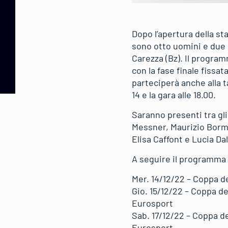
Dopo l’apertura della s
sono otto uomini e due do
Carezza (Bz). Il program
con la fase finale fissa
parteciperà anche alla t
14 e la gara alle 18.00.
Saranno presenti tra gli
Messner, Maurizio Bormo
Elisa Caffont e Lucia D
A seguire il programma
Mer. 14/12/22 – Coppa d
Gio. 15/12/22 – Coppa de
Eurosport
Sab. 17/12/22 – Coppa de
Eurosport