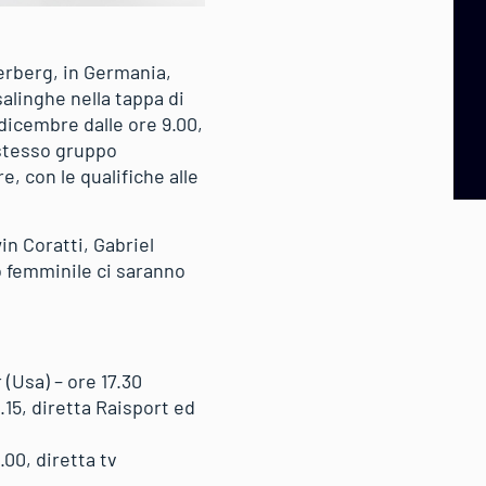
erberg, in Germania,
salinghe nella tappa di
 dicembre dalle ore 9.00,
o stesso gruppo
, con le qualifiche alle
in Coratti, Gabriel
 femminile ci saranno
(Usa) – ore 17.30
.15, diretta Raisport ed
00, diretta tv