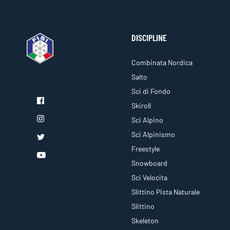
DISCIPLINE
Combinata Nordica
Salto
Sci di Fondo
Skiroll
Sci Alpino
Sci Alpinismo
Freestyle
Snowboard
Sci Velocita
Slittino Pista Naturale
Slittino
Skeleton