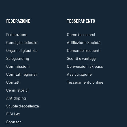
FEDERAZIONE
TESSERAMENTO
Federazione
Come tesserarsi
Consiglio federale
Affiliazione Società
Organi di giustizia
Domande frequenti
Safeguarding
Sconti e vantaggi
Commissioni
Convenzioni skipass
Comitati regionali
Assicurazione
Contatti
Tesseramento online
Cenni storici
Antidoping
Scuole d'eccellenza
FISI Lex
Sponsor