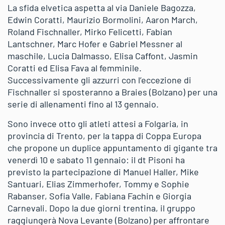
La sfida elvetica aspetta al via Daniele Bagozza,
Edwin Coratti, Maurizio Bormolini, Aaron March,
Roland Fischnaller, Mirko Felicetti, Fabian
Lantschner, Marc Hofer e Gabriel Messner al
maschile, Lucia Dalmasso, Elisa Caffont, Jasmin
Coratti ed Elisa Fava al femminile.
Successivamente gli azzurri con l’eccezione di
Fischnaller si sposteranno a Braies (Bolzano) per una
serie di allenamenti fino al 13 gennaio.
Sono invece otto gli atleti attesi a Folgaria, in
provincia di Trento, per la tappa di Coppa Europa
che propone un duplice appuntamento di gigante tra
venerdì 10 e sabato 11 gennaio: il dt Pisoni ha
previsto la partecipazione di Manuel Haller, Mike
Santuari, Elias Zimmerhofer, Tommy e Sophie
Rabanser, Sofia Valle, Fabiana Fachin e Giorgia
Carnevali. Dopo la due giorni trentina, il gruppo
raggiungerà Nova Levante (Bolzano) per affrontare