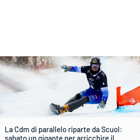
La Cdm di parallelo riparte da Scuol:
sabato un gigante per arricchire il