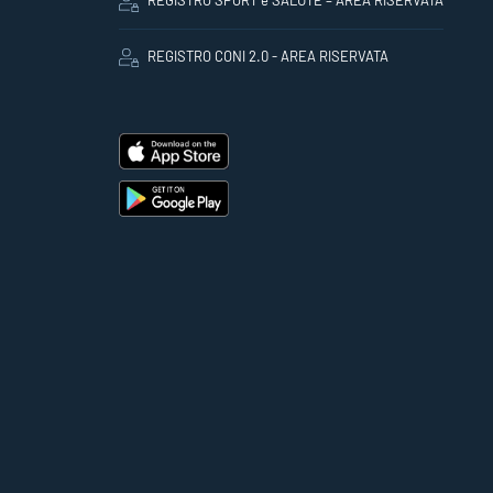
REGISTRO SPORT e SALUTE – AREA RISERVATA
REGISTRO CONI 2.0 - AREA RISERVATA