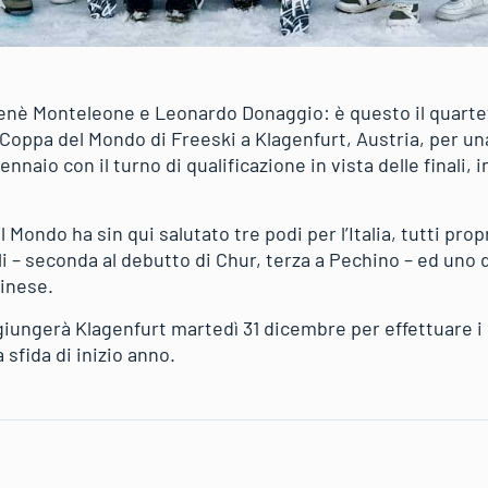
 Renè Monteleone e Leonardo Donaggio: è questo il quarte
 Coppa del Mondo di Freeski a Klagenfurt, Austria, per una
ennaio con il turno di qualificazione in vista delle finali,
Mondo ha sin qui salutato tre podi per l’Italia, tutti propr
li – seconda al debutto di Chur, terza a Pechino – ed uno da
cinese.
ggiungerà Klagenfurt martedì 31 dicembre per effettuare i
a sfida di inizio anno.