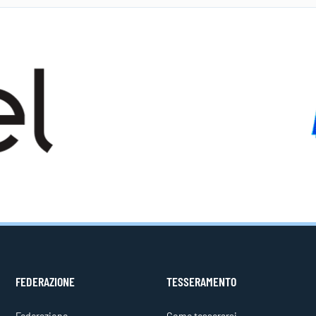
FEDERAZIONE
TESSERAMENTO
Federazione
Come tesserarsi