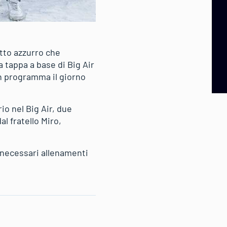
tto azzurro che
 tappa a base di Big Air
 in programma il giorno
io nel Big Air, due
l fratello Miro,
 necessari allenamenti