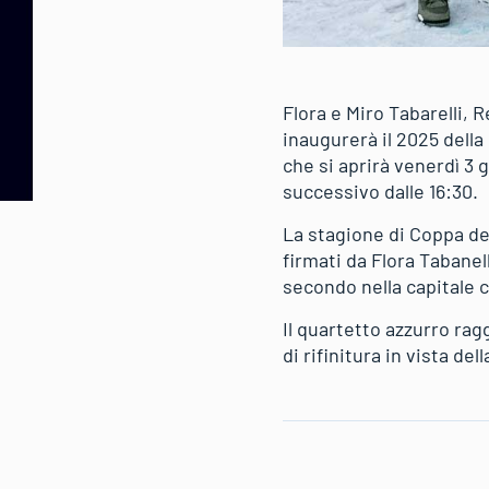
Flora e Miro Tabarelli,
inaugurerà il 2025 della
che si aprirà venerdì 3 g
successivo dalle 16:30.
La stagione di Coppa del 
firmati da Flora Tabanel
secondo nella capitale 
Il quartetto azzurro ra
di rifinitura in vista dell