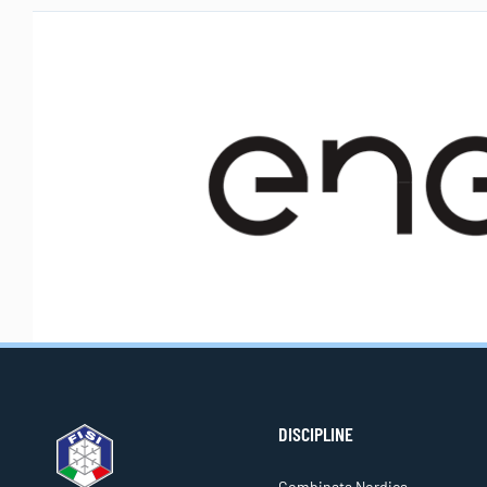
DISCIPLINE
Combinata Nordica