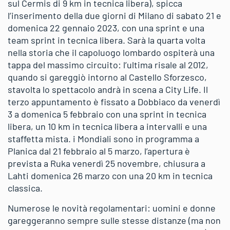
sul Cermis di 9 km in tecnica libera), spicca
l’inserimento della due giorni di Milano di sabato 21 e
domenica 22 gennaio 2023, con una sprint e una
team sprint in tecnica libera. Sarà la quarta volta
nella storia che il capoluogo lombardo ospiterà una
tappa del massimo circuito: l’ultima risale al 2012,
quando si gareggiò intorno al Castello Sforzesco,
stavolta lo spettacolo andrà in scena a City Life. Il
terzo appuntamento è fissato a Dobbiaco da venerdì
3 a domenica 5 febbraio con una sprint in tecnica
libera, un 10 km in tecnica libera a intervalli e una
staffetta mista. i Mondiali sono in programma a
Planica dal 21 febbraio al 5 marzo, l’apertura è
prevista a Ruka venerdì 25 novembre, chiusura a
Lahti domenica 26 marzo con una 20 km in tecnica
classica.
Numerose le novità regolamentari: uomini e donne
gareggeranno sempre sulle stesse distanze (ma non