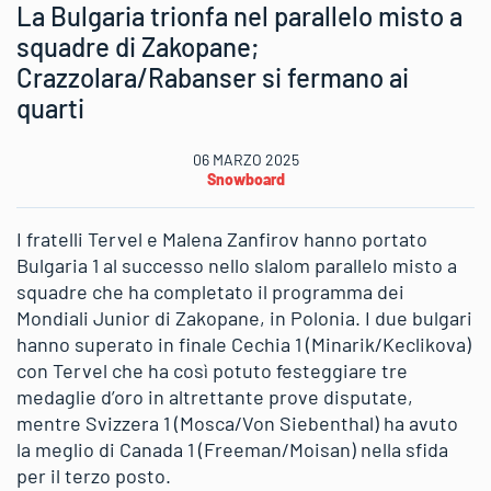
La Bulgaria trionfa nel parallelo misto a
squadre di Zakopane;
Crazzolara/Rabanser si fermano ai
quarti
06 MARZO 2025
Snowboard
I fratelli Tervel e Malena Zanfirov hanno portato
Bulgaria 1 al successo nello slalom parallelo misto a
squadre che ha completato il programma dei
Mondiali Junior di Zakopane, in Polonia. I due bulgari
hanno superato in finale Cechia 1 (Minarik/Keclikova)
con Tervel che ha così potuto festeggiare tre
medaglie d’oro in altrettante prove disputate,
mentre Svizzera 1 (Mosca/Von Siebenthal) ha avuto
la meglio di Canada 1 (Freeman/Moisan) nella sfida
per il terzo posto.