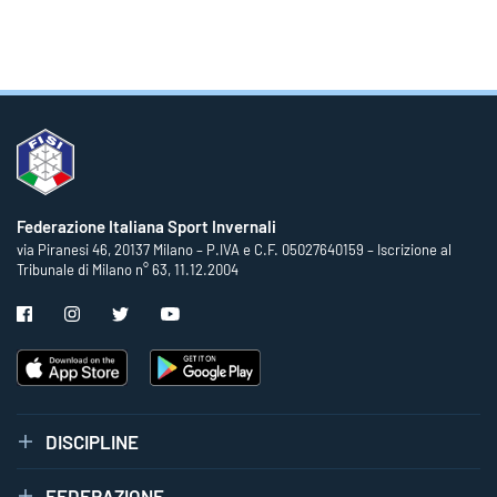
Federazione Italiana Sport Invernali
via Piranesi 46, 20137 Milano – P.IVA e C.F. 05027640159 – Iscrizione al
Tribunale di Milano n° 63, 11.12.2004
DISCIPLINE
FEDERAZIONE