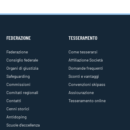
FEDERAZIONE
TESSERAMENTO
Federazione
Come tesserarsi
Consiglio federale
Affiliazione Società
Organi di giustizia
Domande frequenti
Safeguarding
Sconti e vantaggi
Commissioni
Convenzioni skipass
Comitati regionali
Assicurazione
Contatti
Tesseramento online
Cenni storici
Antidoping
Scuole d'eccellenza