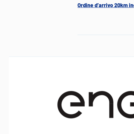
Ordine d’arrivo 20km in