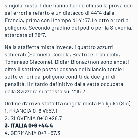
singola mista. I due hanno hanno chiuso la prova con
sei errori a referto e un distacco di 44″4 dalla
Francia, prima con il tempo di 41:57.1 e otto errori al
poligono. Secondo gradino del podio per la Slovenia,
attardata di 28″7.
Nella staffetta mista invece, i quattro azzurri
schierati (Samuela Comola, Beatrice Trabucchi,
Tommaso Giacomel, Didier Bionaz) non sono andati
oltre il settimo posto: pesano nel bilancio totale i
sette errori dal poligono conditi da due giri di
penalità. Il ritardo definitivo dalla vetta occupata
dalla Svizzera si attesta sui 2’15″7.
Ordine d’arrivo staffetta singola mista Polkjuka (Slo):
1. FRANCIA 0+8 41:57.1
2. SLOVENIA 0+10 +28.7
3. ITALIA 0+6 +44.4
4. GERMANIA 0+7 +57.3