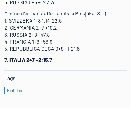
5. RUSSIA 0+6 +1:43.3
Ordine d’arrivo staffetta mista Polkjuka (Slo):
1. SVIZZERA 1+8 1:14:22.6
2. GERMANIA 2+7 +10.2
3. RUSSIA 2+8 +47.8
4. FRANCIA 1+8 +56.9
5. REPUBBLICA CECA 0+8 +1:21.6
7. ITALIA 2+7 +2:15.7
Tags
Biathlon