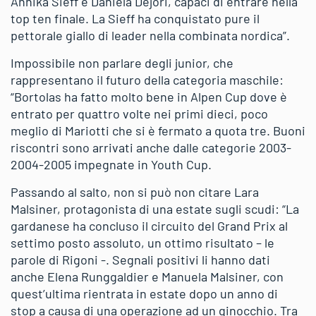
Annika Sieff e Daniela Dejori, capaci di entrare nella
top ten finale. La Sieff ha conquistato pure il
pettorale giallo di leader nella combinata nordica”.
Impossibile non parlare degli junior, che
rappresentano il futuro della categoria maschile:
“Bortolas ha fatto molto bene in Alpen Cup dove è
entrato per quattro volte nei primi dieci, poco
meglio di Mariotti che si è fermato a quota tre. Buoni
riscontri sono arrivati anche dalle categorie 2003-
2004-2005 impegnate in Youth Cup.
Passando al salto, non si può non citare Lara
Malsiner, protagonista di una estate sugli scudi: “La
gardanese ha concluso il circuito del Grand Prix al
settimo posto assoluto, un ottimo risultato – le
parole di Rigoni -. Segnali positivi li hanno dati
anche Elena Runggaldier e Manuela Malsiner, con
quest’ultima rientrata in estate dopo un anno di
stop a causa di una operazione ad un ginocchio. Tra