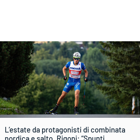
L’estate da protagonisti di combinata
nordica e salto. Rigoni: “Spunti