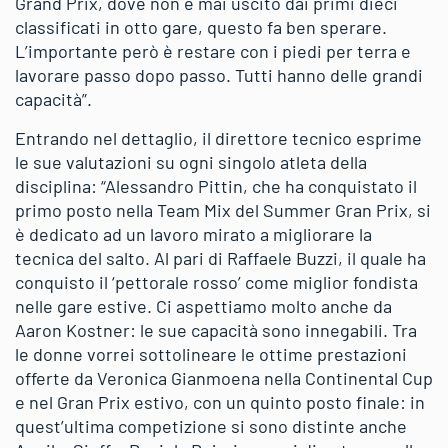
Grand Prix, dove non è mai uscito dai primi dieci
classificati in otto gare, questo fa ben sperare.
L’importante però è restare con i piedi per terra e
lavorare passo dopo passo. Tutti hanno delle grandi
capacità”.
Entrando nel dettaglio, il direttore tecnico esprime
le sue valutazioni su ogni singolo atleta della
disciplina: “Alessandro Pittin, che ha conquistato il
primo posto nella Team Mix del Summer Gran Prix, si
è dedicato ad un lavoro mirato a migliorare la
tecnica del salto. Al pari di Raffaele Buzzi, il quale ha
conquisto il ‘pettorale rosso’ come miglior fondista
nelle gare estive. Ci aspettiamo molto anche da
Aaron Kostner: le sue capacità sono innegabili. Tra
le donne vorrei sottolineare le ottime prestazioni
offerte da Veronica Gianmoena nella Continental Cup
e nel Gran Prix estivo, con un quinto posto finale: in
quest’ultima competizione si sono distinte anche