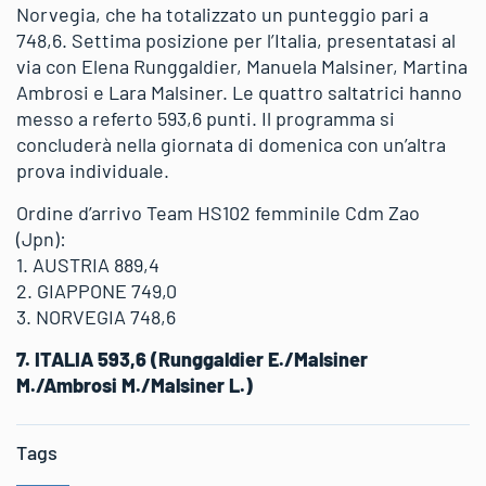
Norvegia, che ha totalizzato un punteggio pari a
748,6. Settima posizione per l’Italia, presentatasi al
via con Elena Runggaldier, Manuela Malsiner, Martina
Ambrosi e Lara Malsiner. Le quattro saltatrici hanno
messo a referto 593,6 punti. Il programma si
concluderà nella giornata di domenica con un’altra
prova individuale.
Ordine d’arrivo Team HS102 femminile Cdm Zao
(Jpn):
1. AUSTRIA 889,4
2. GIAPPONE 749,0
3. NORVEGIA 748,6
7. ITALIA 593,6 (Runggaldier E./Malsiner
M./Ambrosi M./Malsiner L.)
Tags