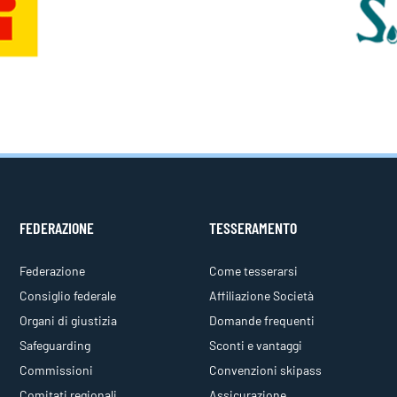
FEDERAZIONE
TESSERAMENTO
Federazione
Come tesserarsi
Consiglio federale
Affiliazione Società
Organi di giustizia
Domande frequenti
Safeguarding
Sconti e vantaggi
Commissioni
Convenzioni skipass
Comitati regionali
Assicurazione