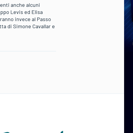
senti anche alcuni
ppo Levis ed Elisa
eranno invece al Passo
atta di Simone Cavallar e