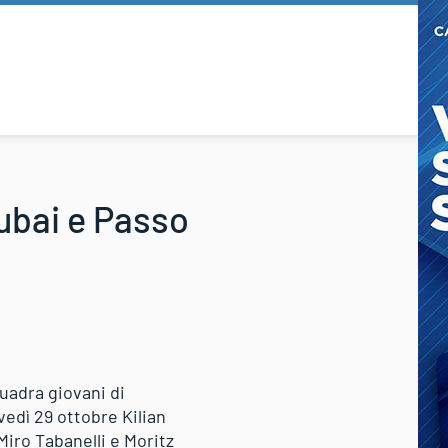
tubai e Passo
quadra giovani di
vedì 29 ottobre Kilian
iro Tabanelli e Moritz