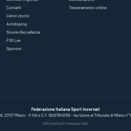
Contatti
Tesseramento online
Cenni storici
Antidoping
Scuole d'eccellenza
FISI Lex
Sponsor
Federazione Italiana Sport Invernali
46, 20137 Milano – P.IVA e C.F. 05027640159 – Iscrizione al Tribunale di Milano n° 
Informative Protezione Dati