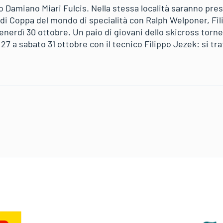
o Damiano Miari Fulcis. Nella stessa località saranno pre
i Coppa del mondo di specialità con Ralph Welponer, Fili
enerdì 30 ottobre. Un paio di giovani dello skicross torn
 27 a sabato 31 ottobre con il tecnico Filippo Jezek: si tr