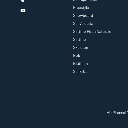
Freestyle
Snowboard
Sci Velocita
Slittino Pista Naturale
Slittino
Skeleton
Bob
Biathlon
Sci Erba
via Piranesi 