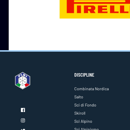
DISCIPLINE
Combinata Nordica
Salto
Sci di Fondo
Skiroll
Sci Alpino
Sci Alpinismo