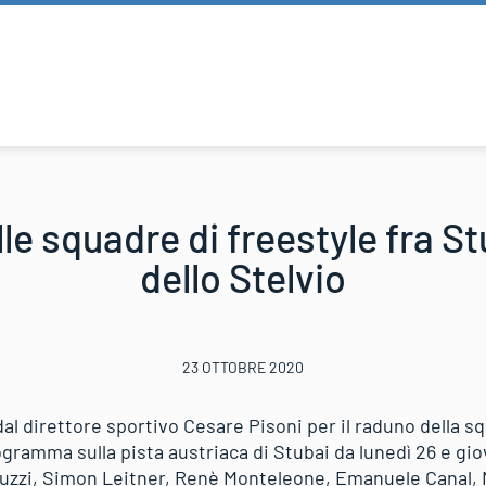
elle squadre di freestyle fra S
dello Stelvio
23 OTTOBRE 2020
al direttore sportivo Cesare Pisoni per il raduno della s
ogramma sulla pista austriaca di Stubai da lunedì 26 e gio
zzi, Simon Leitner, Renè Monteleone, Emanuele Canal, M