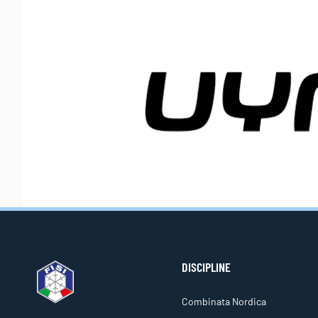
DISCIPLINE
Combinata Nordica