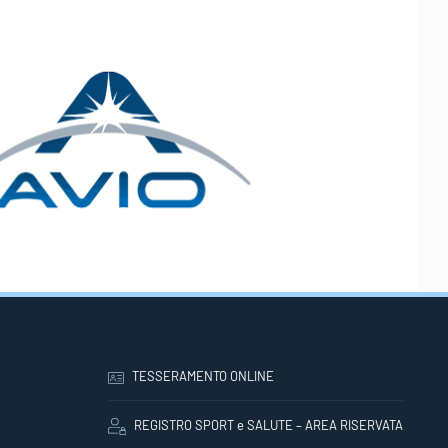
TESSERAMENTO ONLINE
REGISTRO SPORT e SALUTE – AREA RISERVATA