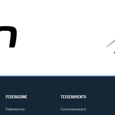
FEDERAZIONE
TESSERAMENTO
Federazione
Come tesserarsi