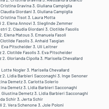
. Cristina Gravina 3. Giuliana Campiglia
. Claudia Giordani 3. Giuliana Campiglia
. Cristina Tisot 3. Laura Motta
ni 2. Elena Annovi 3. Sieglinde Zemmer
stri 2. Claudia Giordani 3. Clotilde Fasolis
r 2. Elena Matous 3. Emanuela Fasoli
 Clotilde Fasolis 3. Anhaid Tasgian
. Eva Pitscheider 3. Uli Leitner
z 2. Clotilde Fasolis 3. Eva Pitscheider
 2. Glorianda Cipolla 3. Marisella Chevallard
2. Lotte Nogler 3. Marisella Chevallard
z 2. Lidia Barbieri Sacconaghi 3. Inge Senoner
stina Demetz 3. Carlotta Solerio
ustina Demetz 3. Lidia Barbieri Sacconaghi
. Giustina Demetz 3. Lidia Barbieri Sacconaghi
anda Schir 3. Jerta Schir
lli 2. Vera Schenone 3. Jole Poloni