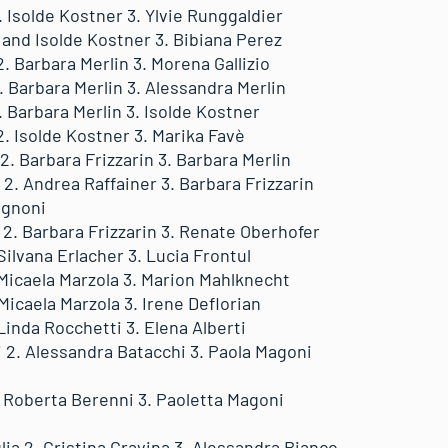
2. Isolde Kostner 3. Ylvie Runggaldier
i and Isolde Kostner 3. Bibiana Perez
2. Barbara Merlin 3. Morena Gallizio
2. Barbara Merlin 3. Alessandra Merlin
2. Barbara Merlin 3. Isolde Kostner
 2. Isolde Kostner 3. Marika Favè
 2. Barbara Frizzarin 3. Barbara Merlin
a 2. Andrea Raffainer 3. Barbara Frizzarin
agnoni
a 2. Barbara Frizzarin 3. Renate Oberhofer
 Silvana Erlacher 3. Lucia Frontul
. Micaela Marzola 3. Marion Mahlknecht
 Micaela Marzola 3. Irene Deflorian
 Linda Rocchetti 3. Elena Alberti
i 2. Alessandra Batacchi 3. Paola Magoni
2. Roberta Berenni 3. Paoletta Magoni
glia 2. Cristina Gravina 3. Alessandra Bianco