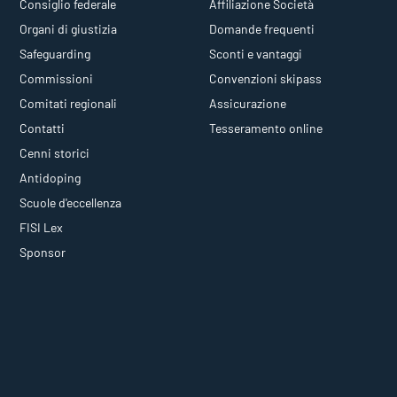
Consiglio federale
Affiliazione Società
Organi di giustizia
Domande frequenti
Safeguarding
Sconti e vantaggi
Commissioni
Convenzioni skipass
Comitati regionali
Assicurazione
Contatti
Tesseramento online
Cenni storici
Antidoping
Scuole d'eccellenza
FISI Lex
Sponsor