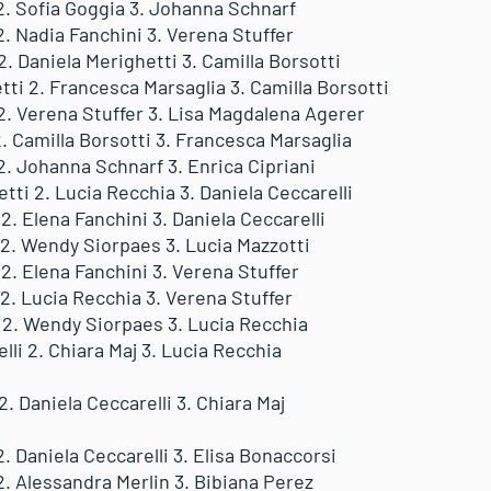
 2. Sofia Goggia 3. Johanna Schnarf
 2. Nadia Fanchini 3. Verena Stuffer
 2. Daniela Merighetti 3. Camilla Borsotti
etti 2. Francesca Marsaglia 3. Camilla Borsotti
 2. Verena Stuffer 3. Lisa Magdalena Agerer
 2. Camilla Borsotti 3. Francesca Marsaglia
 2. Johanna Schnarf 3. Enrica Cipriani
etti 2. Lucia Recchia 3. Daniela Ceccarelli
 2. Elena Fanchini 3. Daniela Ceccarelli
 2. Wendy Siorpaes 3. Lucia Mazzotti
 2. Elena Fanchini 3. Verena Stuffer
 2. Lucia Recchia 3. Verena Stuffer
i 2. Wendy Siorpaes 3. Lucia Recchia
lli 2. Chiara Maj 3. Lucia Recchia
 2. Daniela Ceccarelli 3. Chiara Maj
2. Daniela Ceccarelli 3. Elisa Bonaccorsi
 2. Alessandra Merlin 3. Bibiana Perez