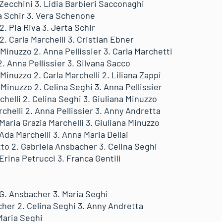
a Zecchini 3. Lidia Barbieri Sacconaghi
rta Schir 3. Vera Schenone
2. Pia Riva 3. Jerta Schir
2. Carla Marchelli 3. Cristian Ebner
l Minuzzo 2. Anna Pellissier 3. Carla Marchetti
 2. Anna Pellissier 3. Silvana Sacco
 Minuzzo 2. Carla Marchelli 2. Liliana Zappi
l Minuzzo 2. Celina Seghi 3. Anna Pellissier
rchelli 2. Celina Seghi 3. Giuliana Minuzzo
rchelli 2. Anna Pellissier 3. Anny Andretta
 Maria Grazia Marchelli 3. Giuliana Minuzzo
 Ada Marchelli 3. Anna Maria Dellai
tto 2. Gabriela Ansbacher 3. Celina Seghi
 Erina Petrucci 3. Franca Gentili
. G. Ansbacher 3. Maria Seghi
cher 2. Celina Seghi 3. Anny Andretta
 Maria Seghi