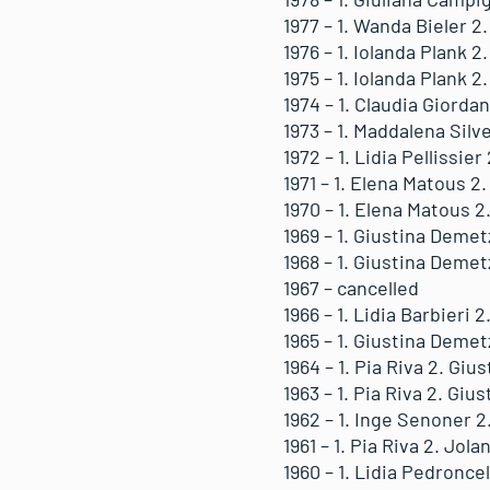
1977 – 1. Wanda Bieler 2
1976 – 1. Iolanda Plank 2
1975 – 1. Iolanda Plank 2
1974 – 1. Claudia Giorda
1973 – 1. Maddalena Silve
1972 – 1. Lidia Pellissie
1971 – 1. Elena Matous 2.
1970 – 1. Elena Matous 2
1969 – 1. Giustina Demet
1968 – 1. Giustina Demetz
1967 – cancelled
1966 – 1. Lidia Barbieri 
1965 – 1. Giustina Demet
1964 – 1. Pia Riva 2. Giu
1963 – 1. Pia Riva 2. Gi
1962 – 1. Inge Senoner 2
1961 – 1. Pia Riva 2. Jol
1960 – 1. Lidia Pedronce