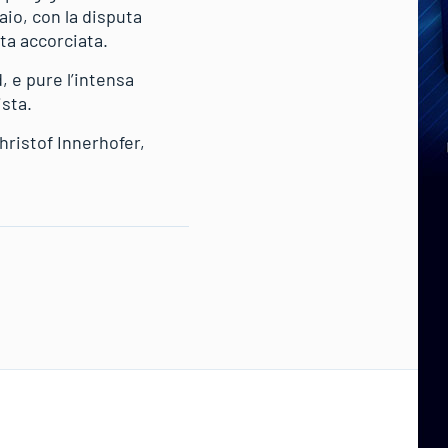
aio, con la disputa
sta accorciata.
 e pure l’intensa
ista.
Christof Innerhofer,