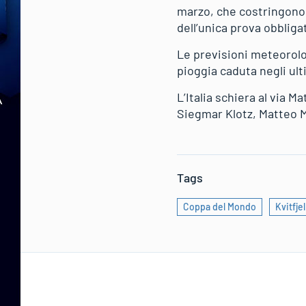
marzo, che costringono o
dell’unica prova obbligat
Le previsioni meteorolo
pioggia caduta negli ult
L’Italia schiera al via M
Siegmar Klotz, Matteo M
Tags
Coppa del Mondo
Kvitfjel