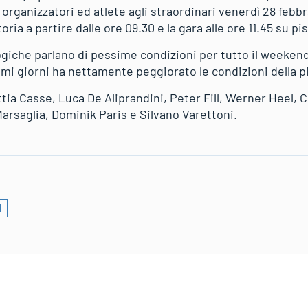
rganizzatori ed atlete agli straordinari venerdì 28 febbr
oria a partire dalle ore 09.30 e la gara alle ore 11.45 su pi
giche parlano di pessime condizioni per tutto il weekend,
imi giorni ha nettamente peggiorato le condizioni della p
attia Casse, Luca De Aliprandini, Peter Fill, Werner Heel, 
arsaglia, Dominik Paris e Silvano Varettoni.
l