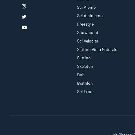
Sci Alpino
Sci Alpinismo
Freestyle
Snowboard
Sci Velocita
Slittino Pista Naturale
Slittino
Skeleton
Bob
Biathlon
Sci Erba
via Piranesi 