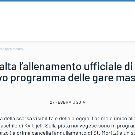
elle gare maschili
salta l’allenamento ufficiale di
o programma delle gare mas
27 FEBBRAIO 2014
a della scarsa visibilità e della pioggia il primo e unico a
maschile di Kvitfjell. Sulla pista norvegese sono in prog
rzo (la prima cancella l’annullamento di St. Moritz) e u