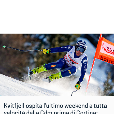
Kvitfjell ospita l’ultimo weekend a tutta
velocità della Cdm prima di Cortina: