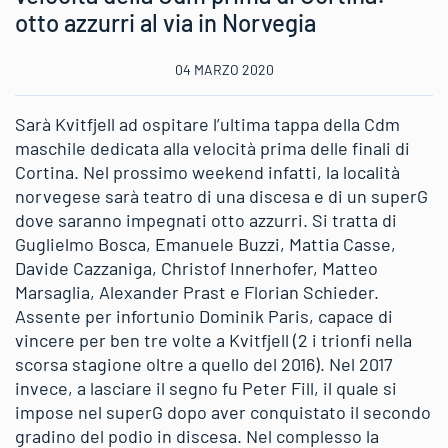
otto azzurri al via in Norvegia
04 MARZO 2020
Sarà Kvitfjell ad ospitare l’ultima tappa della Cdm
maschile dedicata alla velocità prima delle finali di
Cortina. Nel prossimo weekend infatti, la località
norvegese sarà teatro di una discesa e di un superG
dove saranno impegnati otto azzurri. Si tratta di
Guglielmo Bosca, Emanuele Buzzi, Mattia Casse,
Davide Cazzaniga, Christof Innerhofer, Matteo
Marsaglia, Alexander Prast e Florian Schieder.
Assente per infortunio Dominik Paris, capace di
vincere per ben tre volte a Kvitfjell (2 i trionfi nella
scorsa stagione oltre a quello del 2016). Nel 2017
invece, a lasciare il segno fu Peter Fill, il quale si
impose nel superG dopo aver conquistato il secondo
gradino del podio in discesa. Nel complesso la