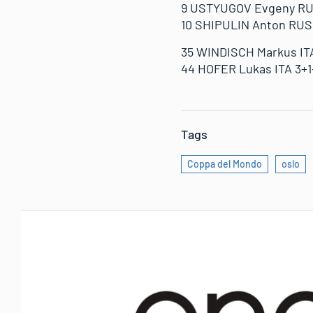
9 USTYUGOV Evgeny RUS
10 SHIPULIN Anton RUS 
35 WINDISCH Markus ITA
44 HOFER Lukas ITA 3+1+
Tags
Coppa del Mondo
oslo