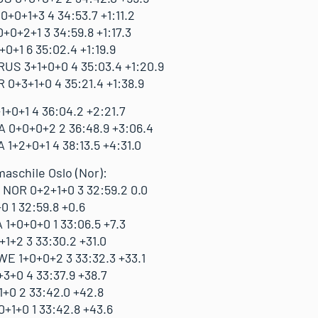
+0+1+3 4 34:53.7 +1:11.2
+0+2+1 3 34:59.8 +1:17.3
+1 6 35:02.4 +1:19.9
US 3+1+0+0 4 35:03.4 +1:20.9
0+3+1+0 4 35:21.4 +1:38.9
1+0+1 4 36:04.2 +2:21.7
 0+0+0+2 2 36:48.9 +3:06.4
1+2+0+1 4 38:13.5 +4:31.0
maschile Oslo (Nor):
NOR 0+2+1+0 3 32:59.2 0.0
0 1 32:59.8 +0.6
1+0+0+0 1 33:06.5 +7.3
1+2 3 33:30.2 +31.0
E 1+0+0+2 3 33:32.3 +33.1
3+0 4 33:37.9 +38.7
+0 2 33:42.0 +42.8
+1+0 1 33:42.8 +43.6