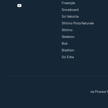
Freestyle
Snowboard
Sci Velocita
Slittino Pista Naturale
Slittino
Skeleton
Bob
Biathlon
Sci Erba
via Piranesi 