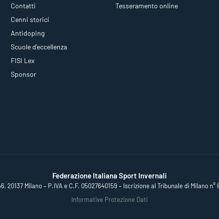
Contatti
Tesseramento online
Cenni storici
Antidoping
Scuole d'eccellenza
FISI Lex
Sponsor
Federazione Italiana Sport Invernali
46, 20137 Milano – P.IVA e C.F. 05027640159 – Iscrizione al Tribunale di Milano n° 
Informative Protezione Dati